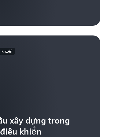
 khiển
ầu xây dựng trong
điều khiển