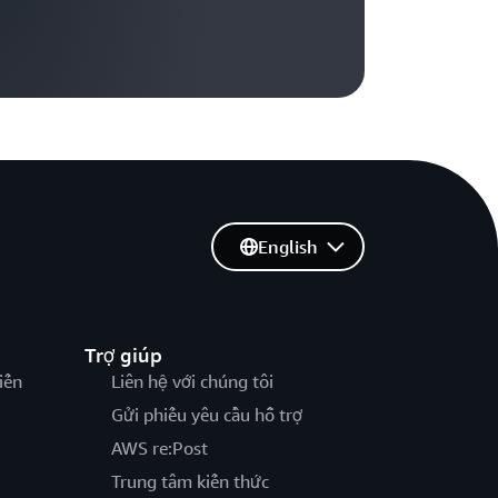
English
Trợ giúp
iến
Liên hệ với chúng tôi
Gửi phiếu yêu cầu hỗ trợ
AWS re:Post
Trung tâm kiến thức