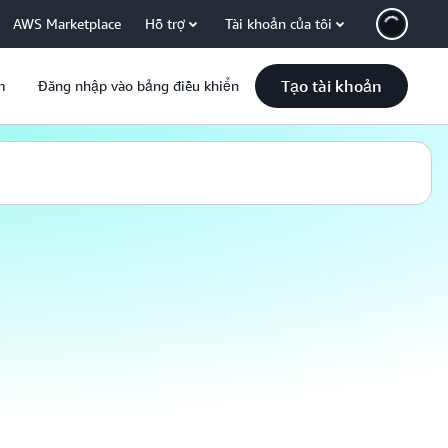
AWS Marketplace
Hỗ trợ
Tài khoản của tôi
Tạo tài khoản
m
Đăng nhập vào bảng điều khiển