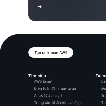
Tìm hiểu thêm
Tạo tài khoản AWS
Tìm hiểu
Tài 
AWS là gì?
Bắ
Điện toán đám mây là gì?
Đà
AI trợ lý ảo là gì?
Tr
Trung tâm khái niệm về điện
Th