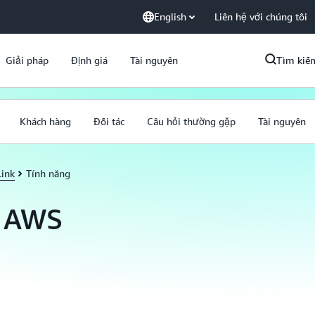
English
Liên hệ với chúng tôi
Giải pháp
Định giá
Tài nguyên
Tìm kiế
Khách hàng
Đối tác
Câu hỏi thường gặp
Tài nguyên
Link
Tính năng
a AWS