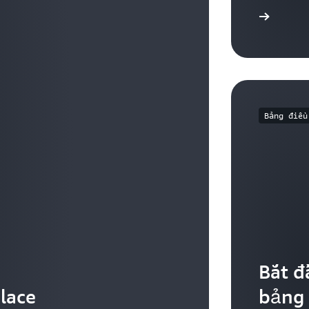
Liên hệ với chúng tôi
Bảng điều
Bắt đ
lace
bảng 