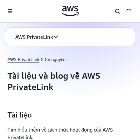
Chuyển đến nội dung chính
AWS PrivateLink
AWS PrivateLink
Tài nguyên
Tài liệu và blog về AWS
PrivateLink
Tài liệu
Tìm hiểu thêm về cách thức hoạt động của AWS
PrivateLink.