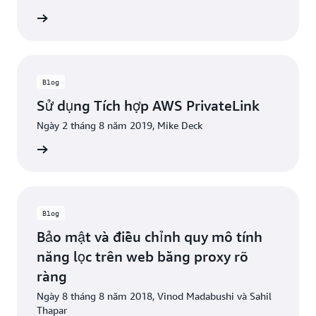
ọc ngay
Blog
Sử dụng Tích hợp AWS PrivateLink
Ngày 2 tháng 8 năm 2019, Mike Deck
ọc ngay
Blog
Bảo mật và điều chỉnh quy mô tính
năng lọc trên web bằng proxy rõ
ràng
Ngày 8 tháng 8 năm 2018, Vinod Madabushi và Sahil
Thapar