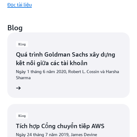
Đọc tài liệu
Blog
Blog
Quá trình Goldman Sachs xây dựng
kết nối giữa các tài khoản
Ngày 1 tháng 6 năm 2020, Robert L. Cossin và Harsha
Sharma
ọc ngay
Blog
Tích hợp Cổng chuyển tiếp AWS
Ngày 24 tháng 7 năm 2019, James Devine