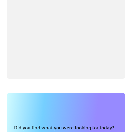
Did you find what you were looking for today?