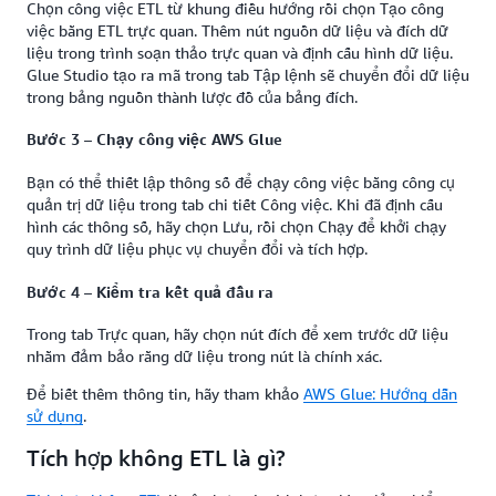
Chọn công việc ETL từ khung điều hướng rồi chọn Tạo công
việc bằng ETL trực quan. Thêm nút nguồn dữ liệu và đích dữ
liệu trong trình soạn thảo trực quan và định cấu hình dữ liệu.
Glue Studio tạo ra mã trong tab Tập lệnh sẽ chuyển đổi dữ liệu
trong bảng nguồn thành lược đồ của bảng đích.
Bước 3 – Chạy công việc AWS Glue
Bạn có thể thiết lập thông số để chạy công việc bằng công cụ
quản trị dữ liệu trong tab chi tiết Công việc. Khi đã định cấu
hình các thông số, hãy chọn Lưu, rồi chọn Chạy để khởi chạy
quy trình dữ liệu phục vụ chuyển đổi và tích hợp.
Bước 4 – Kiểm tra kết quả đầu ra
Trong tab Trực quan, hãy chọn nút đích để xem trước dữ liệu
nhằm đảm bảo rằng dữ liệu trong nút là chính xác.
Để biết thêm thông tin, hãy tham khảo
AWS Glue: Hướng dẫn
sử dụng
.
Tích hợp không ETL là gì?