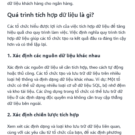
dữ liệu khách hàng cho ngân hàng.
Quá trình tích hợp dữ liệu là gì?
Các tổ chức hiểu được lợi ích của việc tích hợp dữ liệu để tăng
hiệu quả cho quy trình làm việc. Việc định nghĩa quy trình tích
hợp dữ liệu giúp các tổ chức tạo ra kết quả đầu ra đáng tin cậy
hơn và có thể lặp lại.
1. Xác định các nguồn dữ liệu khác nhau
Xác định các nguồn dữ liệu sẽ cần tích hợp, theo cách tự động
hoặc thủ công. Các tổ chức tạo và lưu trữ dữ liệu trên nhiều
loại hệ thống và định dạng dữ liệu khác nhau. Ví dụ: Một tổ
chức có thể sử dụng nhiều loại cơ sở dữ liệu SQL, bộ nhớ đệm
và kho tài liệu. Các ứng dụng trong tổ chức có thể lưu trữ dữ
liệu ở các định dạng độc quyền mà không cần truy cập thẳng
dữ liệu bên ngoài.
2. Xác định chiến lược tích hợp
Xem xét các định dạng và loại kho lưu trữ dữ liệu liên quan,
cùng với các yêu cầu từ tổ chức của bạn, để xác định phương