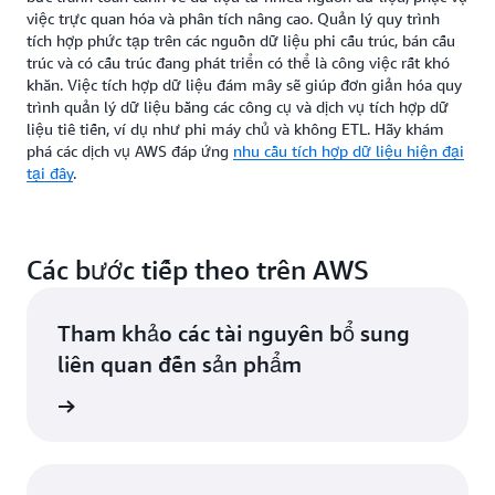
việc trực quan hóa và phân tích nâng cao. Quản lý quy trình
tích hợp phức tạp trên các nguồn dữ liệu phi cấu trúc, bán cấu
trúc và có cấu trúc đang phát triển có thể là công việc rất khó
khăn. Việc tích hợp dữ liệu đám mây sẽ giúp đơn giản hóa quy
trình quản lý dữ liệu bằng các công cụ và dịch vụ tích hợp dữ
liệu tiê tiến, ví dụ như phi máy chủ và không ETL. Hãy khám
phá các dịch vụ AWS đáp ứng
nhu cầu tích hợp dữ liệu hiện đại
tại đây
.
Các bước tiếp theo trên AWS
Tham khảo các tài nguyên bổ sung
liên quan đến sản phẩm
ểu thêm