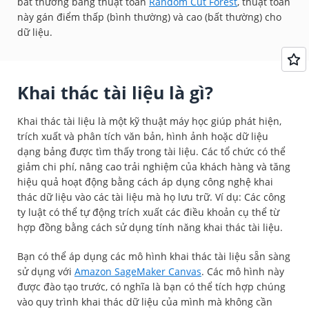
bất thường bằng thuật toán
Random Cut Forest
, thuật toán
này gán điểm thấp (bình thường) và cao (bất thường) cho
dữ liệu.
Khai thác tài liệu là gì?
Khai thác tài liệu là một kỹ thuật máy học giúp phát hiện,
trích xuất và phân tích văn bản, hình ảnh hoặc dữ liệu
dạng bảng được tìm thấy trong tài liệu. Các tổ chức có thể
giảm chi phí, nâng cao trải nghiệm của khách hàng và tăng
hiệu quả hoạt động bằng cách áp dụng công nghệ khai
thác dữ liệu vào các tài liệu mà họ lưu trữ. Ví dụ: Các công
ty luật có thể tự động trích xuất các điều khoản cụ thể từ
hợp đồng bằng cách sử dụng tính năng khai thác tài liệu.
Bạn có thể áp dụng các mô hình khai thác tài liệu sẵn sàng
sử dụng với
Amazon SageMaker Canvas
. Các mô hình này
được đào tạo trước, có nghĩa là bạn có thể tích hợp chúng
vào quy trình khai thác dữ liệu của mình mà không cần