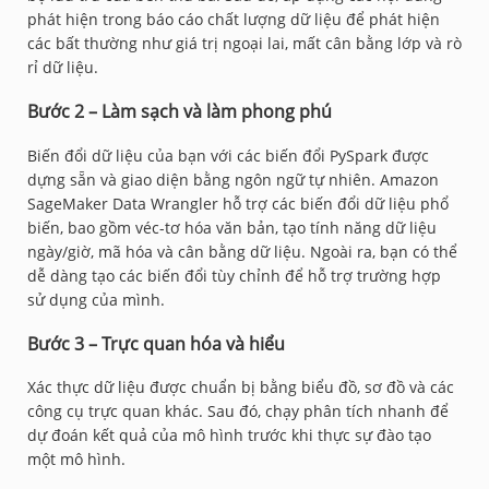
phát hiện trong báo cáo chất lượng dữ liệu để phát hiện
các bất thường như giá trị ngoại lai, mất cân bằng lớp và rò
rỉ dữ liệu.
Bước 2 – Làm sạch và làm phong phú
Biến đổi dữ liệu của bạn với các biến đổi PySpark được
dựng sẵn và giao diện bằng ngôn ngữ tự nhiên. Amazon
SageMaker Data Wrangler hỗ trợ các biến đổi dữ liệu phổ
biến, bao gồm véc-tơ hóa văn bản, tạo tính năng dữ liệu
ngày/giờ, mã hóa và cân bằng dữ liệu. Ngoài ra, bạn có thể
dễ dàng tạo các biến đổi tùy chỉnh để hỗ trợ trường hợp
sử dụng của mình.
Bước 3 – Trực quan hóa và hiểu
Xác thực dữ liệu được chuẩn bị bằng biểu đồ, sơ đồ và các
công cụ trực quan khác. Sau đó, chạy phân tích nhanh để
dự đoán kết quả của mô hình trước khi thực sự đào tạo
một mô hình.