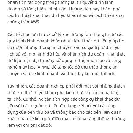
phân tích tác động trong tương lai từ quyết định kinh
doanh và tăng biên lợi nhuận. Hướng dẫn này khám phá
các kỹ thuật khai thác dữ liệu khác nhau và cách triển khai
chúng trên AWS.
Các tổ chức lưu trữ và xử lý khối lượng lớn thông tin từ các
quy trình kinh doanh khác nhau. Khai thác dữ liệu giúp họ
có được những thông tin chuyên sâu có giá trị từ dữ liệu
lịch sử với mô hình dữ liệu và phân tích dự đoán. Khai thác
dữ liệu hiện đại thường sử dụng trí tuệ nhân tạo và công
nghệ máy học (AI/ML) để tăng tốc độ thu thập thông tin
chuyên sâu về kinh doanh và thúc đẩy kết quả tốt hơn.
Tuy nhiên, các doanh nghiệp phải đối mặt với những thách
thức khi thực hiện khám phá kiến thức với cơ sở hạ tầng
tại chỗ. Cụ thể, họ cần tích hợp các công cụ khai thác dữ
liệu với các nguồn dữ liệu đa dạng, kết nối với các ứng
dụng của bên thứ ba và thông báo cho các bên liên quan
khác nhau về kết quả, điều mà cơ sở hạ tầng thông thường
làm với chi phí đắt đỏ.