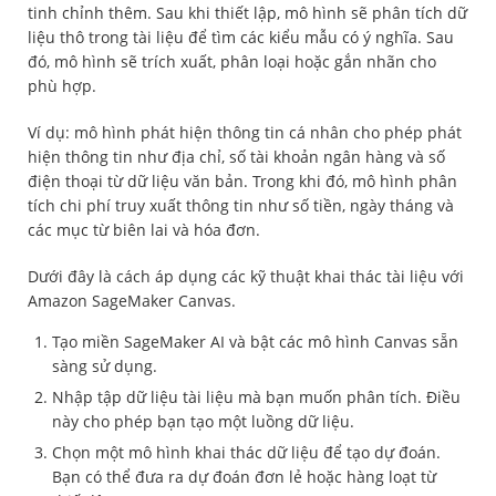
tinh chỉnh thêm. Sau khi thiết lập, mô hình sẽ phân tích dữ
liệu thô trong tài liệu để tìm các kiểu mẫu có ý nghĩa. Sau
đó, mô hình sẽ trích xuất, phân loại hoặc gắn nhãn cho
phù hợp.
Ví dụ: mô hình phát hiện thông tin cá nhân cho phép phát
hiện thông tin như địa chỉ, số tài khoản ngân hàng và số
điện thoại từ dữ liệu văn bản. Trong khi đó, mô hình phân
tích chi phí truy xuất thông tin như số tiền, ngày tháng và
các mục từ biên lai và hóa đơn.
Dưới đây là cách áp dụng các kỹ thuật khai thác tài liệu với
Amazon SageMaker Canvas.
Tạo miền SageMaker AI và bật các mô hình Canvas sẵn
sàng sử dụng.
Nhập tập dữ liệu tài liệu mà bạn muốn phân tích. Điều
này cho phép bạn tạo một luồng dữ liệu.
Chọn một mô hình khai thác dữ liệu để tạo dự đoán.
Bạn có thể đưa ra dự đoán đơn lẻ hoặc hàng loạt từ