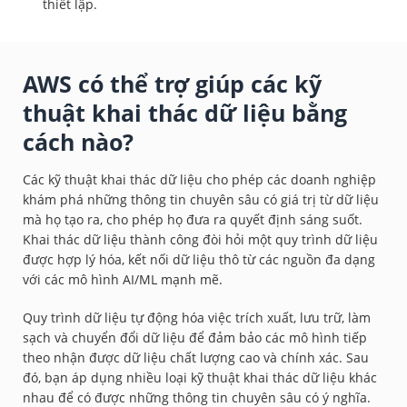
thiết lập.
AWS có thể trợ giúp các kỹ
thuật khai thác dữ liệu bằng
cách nào?
Các kỹ thuật khai thác dữ liệu cho phép các doanh nghiệp
khám phá những thông tin chuyên sâu có giá trị từ dữ liệu
mà họ tạo ra, cho phép họ đưa ra quyết định sáng suốt.
Khai thác dữ liệu thành công đòi hỏi một quy trình dữ liệu
được hợp lý hóa, kết nối dữ liệu thô từ các nguồn đa dạng
với các mô hình AI/ML mạnh mẽ.
Quy trình dữ liệu tự động hóa việc trích xuất, lưu trữ, làm
sạch và chuyển đổi dữ liệu để đảm bảo các mô hình tiếp
theo nhận được dữ liệu chất lượng cao và chính xác. Sau
đó, bạn áp dụng nhiều loại kỹ thuật khai thác dữ liệu khác
nhau để có được những thông tin chuyên sâu có ý nghĩa.