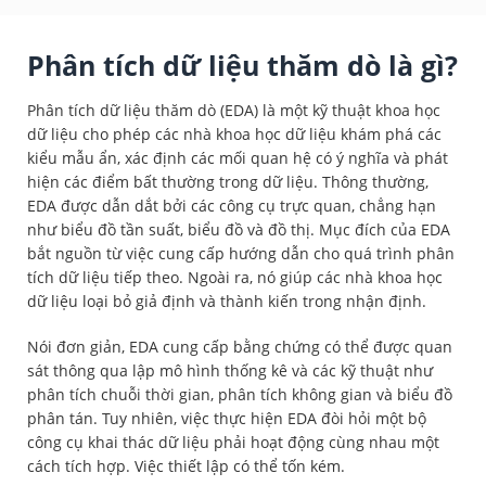
Phân tích dữ liệu thăm dò là gì?
Phân tích dữ liệu thăm dò (EDA) là một kỹ thuật khoa học
dữ liệu cho phép các nhà khoa học dữ liệu khám phá các
kiểu mẫu ẩn, xác định các mối quan hệ có ý nghĩa và phát
hiện các điểm bất thường trong dữ liệu. Thông thường,
EDA được dẫn dắt bởi các công cụ trực quan, chẳng hạn
như biểu đồ tần suất, biểu đồ và đồ thị. Mục đích của EDA
bắt nguồn từ việc cung cấp hướng dẫn cho quá trình phân
tích dữ liệu tiếp theo. Ngoài ra, nó giúp các nhà khoa học
dữ liệu loại bỏ giả định và thành kiến trong nhận định.
Nói đơn giản, EDA cung cấp bằng chứng có thể được quan
sát thông qua lập mô hình thống kê và các kỹ thuật như
phân tích chuỗi thời gian, phân tích không gian và biểu đồ
phân tán. Tuy nhiên, việc thực hiện EDA đòi hỏi một bộ
công cụ khai thác dữ liệu phải hoạt động cùng nhau một
cách tích hợp. Việc thiết lập có thể tốn kém.