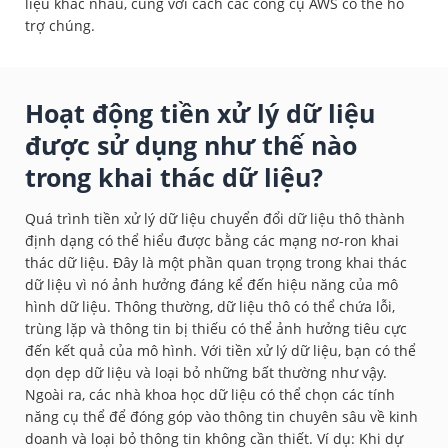
liệu khác nhau, cùng với cách các công cụ AWS có thể hỗ
trợ chúng.
Hoạt động tiền xử lý dữ liệu
được sử dụng như thế nào
trong khai thác dữ liệu?
Quá trình tiền xử lý dữ liệu chuyển đổi dữ liệu thô thành
định dạng có thể hiểu được bằng các mạng nơ-ron khai
thác dữ liệu. Đây là một phần quan trọng trong khai thác
dữ liệu vì nó ảnh hưởng đáng kể đến hiệu năng của mô
hình dữ liệu. Thông thường, dữ liệu thô có thể chứa lỗi,
trùng lặp và thông tin bị thiếu có thể ảnh hưởng tiêu cực
đến kết quả của mô hình. Với tiền xử lý dữ liệu, bạn có thể
dọn dẹp dữ liệu và loại bỏ những bất thường như vậy.
Ngoài ra, các nhà khoa học dữ liệu có thể chọn các tính
năng cụ thể để đóng góp vào thông tin chuyên sâu về kinh
doanh và loại bỏ thông tin không cần thiết. Ví dụ: Khi dự