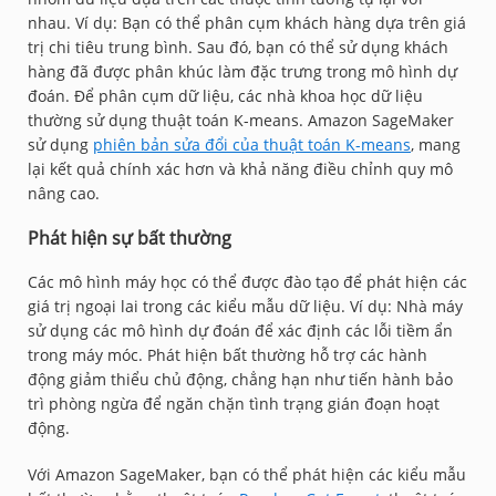
nhau. Ví dụ: Bạn có thể phân cụm khách hàng dựa trên giá
trị chi tiêu trung bình. Sau đó, bạn có thể sử dụng khách
hàng đã được phân khúc làm đặc trưng trong mô hình dự
đoán. Để phân cụm dữ liệu, các nhà khoa học dữ liệu
thường sử dụng thuật toán K-means. Amazon SageMaker
sử dụng
phiên bản sửa đổi của thuật toán K-means
, mang
lại kết quả chính xác hơn và khả năng điều chỉnh quy mô
nâng cao.
Phát hiện sự bất thường
Các mô hình máy học có thể được đào tạo để phát hiện các
giá trị ngoại lai trong các kiểu mẫu dữ liệu. Ví dụ: Nhà máy
sử dụng các mô hình dự đoán để xác định các lỗi tiềm ẩn
trong máy móc. Phát hiện bất thường hỗ trợ các hành
động giảm thiểu chủ động, chẳng hạn như tiến hành bảo
trì phòng ngừa để ngăn chặn tình trạng gián đoạn hoạt
động.
Với Amazon SageMaker, bạn có thể phát hiện các kiểu mẫu