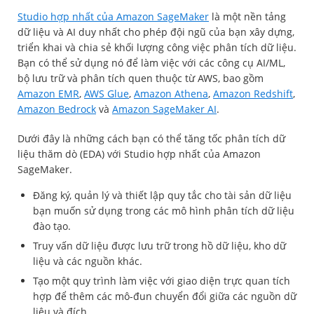
Studio hợp nhất của Amazon SageMaker
là một nền tảng
dữ liệu và AI duy nhất cho phép đội ngũ của bạn xây dựng,
triển khai và chia sẻ khối lượng công việc phân tích dữ liệu.
Bạn có thể sử dụng nó để làm việc với các công cụ AI/ML,
bộ lưu trữ và phân tích quen thuộc từ AWS, bao gồm
Amazon EMR
,
AWS Glue
,
Amazon Athena
,
Amazon Redshift
,
Amazon Bedrock
và
Amazon SageMaker AI
.
Dưới đây là những cách bạn có thể tăng tốc phân tích dữ
liệu thăm dò (EDA) với Studio hợp nhất của Amazon
SageMaker.
Đăng ký, quản lý và thiết lập quy tắc cho tài sản dữ liệu
bạn muốn sử dụng trong các mô hình phân tích dữ liệu
đào tạo.
Truy vấn dữ liệu được lưu trữ trong hồ dữ liệu, kho dữ
liệu và các nguồn khác.
Tạo một quy trình làm việc với giao diện trực quan tích
hợp để thêm các mô-đun chuyển đổi giữa các nguồn dữ
liệu và đích.