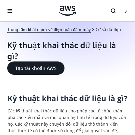
Chuyển đến nội dung chính
Trung tâm khái niệm về điện toán đám mây
Cơ sở dữ liệu
Kỹ thuật khai thác dữ liệu là
gì?
Tạo tài khoản AWS
Kỹ thuật khai thác dữ liệu là gì?
Các kỹ thuật khai thác dữ liệu cho phép các tổ chức khám
phá các kiểu mẫu và mối quan hệ tinh tế trong dữ liệu của
họ. Các kỹ thuật này chuyển đổi dữ liệu thô thành kiến
thức thực tế có thể được sử dụng để giải quyết vấn đề,