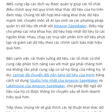
AWS cung cấp các dịch vụ được quản lý giúp các tổ chức
điều chỉnh quy mô quy trình khai thác dữ liệu của họ trên
đám mây. Chúng tôi kết hợp khả năng khai thác dữ liệu
mạnh mẽ, chuyên môn về AI tạo sinh và các phương pháp
quản trị dữ liệu tốt nhất với
Amazon SageMaker
. Điều này
cho phép các nhà khoa học dữ liệu hợp nhất dữ liệu từ các
nguồn khác nhau, chạy các truy vấn phân tích dữ liệu phức
tạp và giám sát dữ liệu theo các chính sách bảo mật hiệu
quả hơn.
Bên cạnh việc cải thiện luồng dữ liệu, các tổ chức có thể
cung cấp phân tích nâng cao với mức giá phải chăng hơn
mà không cần phải cung cấp cơ sở hạ tầng của riêng họ. Ví
dụ:
Lennar đã chuyển đổi nền tảng dữ liệu của mình
bằng
cách sử dụng
Studio hợp nhất của Amazon SageMaker
và
Lakehouse của Amazon SageMaker
, cho phép đội ngũ dữ
liệu của họ có được thông tin chuyên sâu về kinh doanh
hiệu quả hơn.
Tiếp theo, chúng tôi sẽ giải thích các kỹ thuật khai thác dữ