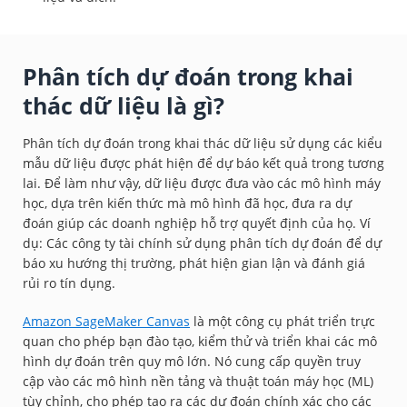
Phân tích dự đoán trong khai
thác dữ liệu là gì?
Phân tích dự đoán trong khai thác dữ liệu sử dụng các kiểu
mẫu dữ liệu được phát hiện để dự báo kết quả trong tương
lai. Để làm như vậy, dữ liệu được đưa vào các mô hình máy
học, dựa trên kiến thức mà mô hình đã học, đưa ra dự
đoán giúp các doanh nghiệp hỗ trợ quyết định của họ. Ví
dụ: Các công ty tài chính sử dụng phân tích dự đoán để dự
báo xu hướng thị trường, phát hiện gian lận và đánh giá
rủi ro tín dụng.
Amazon SageMaker Canvas
là một công cụ phát triển trực
quan cho phép bạn đào tạo, kiểm thử và triển khai các mô
hình dự đoán trên quy mô lớn. Nó cung cấp quyền truy
cập vào các mô hình nền tảng và thuật toán máy học (ML)
tùy chỉnh, cho phép tạo ra các dự đoán chính xác cho các