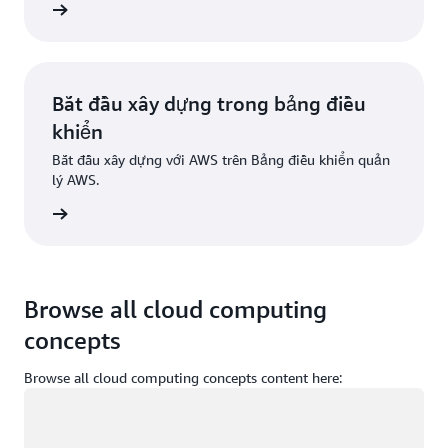
Đăng ký
Bắt đầu xây dựng trong bảng điều
khiển
Bắt đầu xây dựng với AWS trên Bảng điều khiển quản
lý AWS.
g nhập
Browse all cloud computing
concepts
Browse all cloud computing concepts content here:
Đang tải