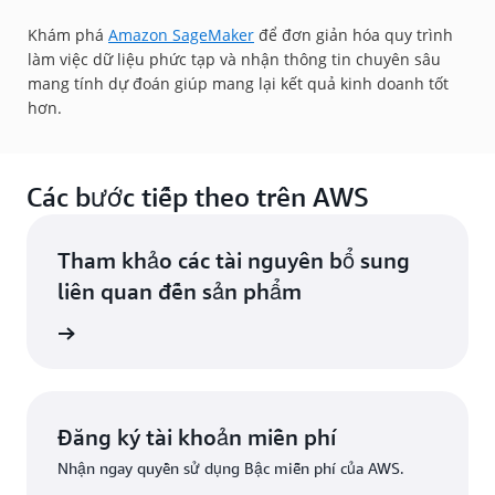
Khám phá
Amazon SageMaker
để đơn giản hóa quy trình
làm việc dữ liệu phức tạp và nhận thông tin chuyên sâu
mang tính dự đoán giúp mang lại kết quả kinh doanh tốt
hơn.
Các bước tiếp theo trên AWS
Tham khảo các tài nguyên bổ sung
liên quan đến sản phẩm
ểu thêm
Đăng ký tài khoản miễn phí
Nhận ngay quyền sử dụng Bậc miễn phí của AWS.