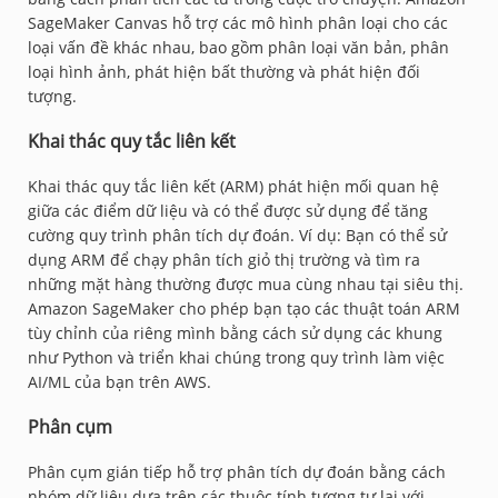
SageMaker Canvas hỗ trợ các mô hình phân loại cho các
loại vấn đề khác nhau, bao gồm phân loại văn bản, phân
loại hình ảnh, phát hiện bất thường và phát hiện đối
tượng.
Khai thác quy tắc liên kết
Khai thác quy tắc liên kết (ARM) phát hiện mối quan hệ
giữa các điểm dữ liệu và có thể được sử dụng để tăng
cường quy trình phân tích dự đoán. Ví dụ: Bạn có thể sử
dụng ARM để chạy phân tích giỏ thị trường và tìm ra
những mặt hàng thường được mua cùng nhau tại siêu thị.
Amazon SageMaker cho phép bạn tạo các thuật toán ARM
tùy chỉnh của riêng mình bằng cách sử dụng các khung
như Python và triển khai chúng trong quy trình làm việc
AI/ML của bạn trên AWS.
Phân cụm
Phân cụm gián tiếp hỗ trợ phân tích dự đoán bằng cách
nhóm dữ liệu dựa trên các thuộc tính tương tự lại với