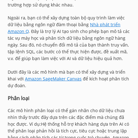
trường hợp sử dụng khác nhau.
Ngoài ra, bạn có thể xây dựng toàn bộ quy trình làm việc
dữ liệu bằng ngôn ngữ đàm thoại bằng
Nhà phát triển
Amazon Q
. Đây là trợ lý AI tạo sinh cho phép bạn mô tả các
tác vụ máy học và phân tích dữ liệu bằng ngôn ngữ hàng
ngày. Sau đó, nó chuyển đổi mô tả của bạn thành truy vấn,
tập lệnh SQL, các bước có thể thực hiện được, đề xuất mã,
v.v. để giúp bạn làm việc với AI và dữ liệu hiệu quả hơn.
Dưới đây là các mô hình mà bạn có thể xây dựng và triển
khai với
Amazon SageMaker Canvas
để kích hoạt phân tích
dự đoán.
Phân loại
Các mô hình phân loại có thể gán nhãn cho dữ liệu chưa
nhìn thấy trước đây dựa trên các đặc điểm mà chúng đã
học được. Ví dụ:Hệ thống hỗ trợ khách hàng dựa trên AI có
thể phân loại phản hồi là tích cực, tiêu cực hoặc trung lập
bằng cách phân tích các từ trong cuộc trò chuyện. Amazon