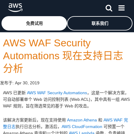
跳至主要内容
单击此处以返回 Amazon Web Services 主页
免费试用
联系我们
AWS WAF Security
Automations 现在支持日志
分析
发布于:
Apr 30, 2019
AWS 已更新
AWS WAF Security Automations
，这是一个解决方案，
可自动部署单个 Web 访问控制列表 (Web ACL)，其中具有一组 AWS
WAF 规则，旨在筛选常见的基于 Web 的攻击。
该解决方案更新后，现在支持使用
Amazon Athena
和
AWS WAF 完
整日志
执行日志分析。激活后，
AWS CloudFormation
可预置一个
Amazon Athena 查询和一个计划的
AWS Lambda
函数，负责编排