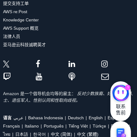
提交支持工单
AWS re:Post
Knowledge Center
AWS Support 概览
法律人员
亚马逊云科技诚聘英才
1
Amazon 是一个倡导机会均等的雇主：
反对少数族裔、妇女、残疾人
士、退伍军人、性别认同和性取向歧视。
联系

售前
语言
عربي
Bahasa Indonesia
Deutsch
English
Español
Français
Italiano
Português
Tiếng Việt
Türkçe
Ρусский
ไทย
日本語
한국어
中文 (简体)
中文 (繁體)