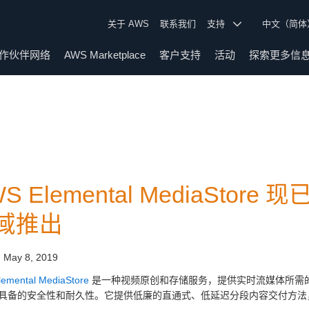
关于 AWS
联系我们
支持
中文（简
作伙伴网络
AWS Marketplace
客户支持
活动
探索更多信
WS Elemental MediaSt
域推出
:
May 8, 2019
emental MediaStore
是一种视频原创和存储服务，提供实时流媒体所需的
具备的安全性和耐久性。它提供低廉的直通式、低延迟分段内容交付方法，