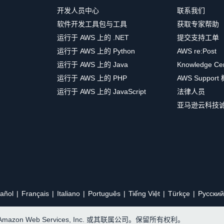
开发人员中心
联系我们
软件开发工具包与工具
获取专家帮助
运行于 AWS 上的 .NET
提交支持工单
运行于 AWS 上的 Python
AWS re:Post
运行于 AWS 上的 Java
Knowledge Ce
运行于 AWS 上的 PHP
AWS Support
运行于 AWS 上的 JavaScript
法律人员
亚马逊云科技
añol
Français
Italiano
Português
Tiếng Việt
Türkçe
Ρусский
, Amazon Web Services, Inc. 或其联属公司。保留所有权利。