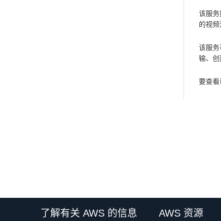
该服务
的视频
该服务
输、创
要查看已
了解有关 AWS 的信息
AWS 资源