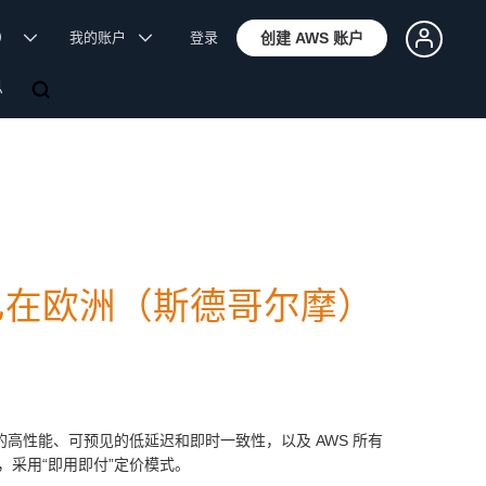
体）
我的账户
登录
创建 AWS 账户
息
ore 现已在欧洲（斯德哥尔摩）
高性能、可预见的低延迟和即时一致性，以及 AWS 所有
采用“即用即付”定价模式。