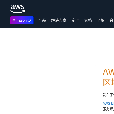
Amazon Q
产品
解决方案
定价
文档
了解
合
跳至主要内容
A
区
发布于
AWS El
服务都