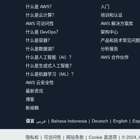
什么是 AWS？
入门
什么是云计算？
培训和认证
AWS 可访问性
AWS 解决方案库
什么是 DevOps？
架构中心
什么是容器？
产品和技术常见问题
什么是数据湖？
分析报告
什么是人工智能（AI）？
AWS 合作伙伴
什么是生成式人工智能？
什么是机器学习（ML）？
AWS 云安全性
最新资讯
博客
新闻稿
语言
عربي
Bahasa Indonesia
Deutsch
English
Esp
隐私权
|
可访问性
|
网站条款
|
Cookie 首选项
|
© 2024