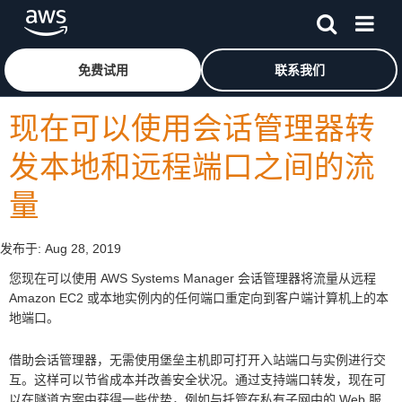
跳至主要内容
单击此处以返回 Amazon Web Services 主页
免费试用
联系我们
现在可以使用会话管理器转
发本地和远程端口之间的流
量
发布于:
Aug 28, 2019
您现在可以使用 AWS Systems Manager 会话管理器将流量从远程
Amazon EC2 或本地实例内的任何端口重定向到客户端计算机上的本
地端口。
借助会话管理器，无需使用堡垒主机即可打开入站端口与实例进行交
互。这样可以节省成本并改善安全状况。通过支持端口转发，现在可
以在隧道方案中获得一些优势，例如与托管在私有子网中的 Web 服