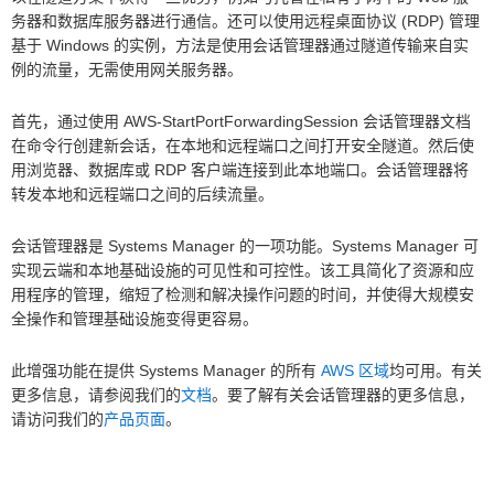
务器和数据库服务器进行通信。还可以使用远程桌面协议 (RDP) 管理
基于 Windows 的实例，方法是使用会话管理器通过隧道传输来自实
例的流量，无需使用网关服务器。
首先，通过使用 AWS-StartPortForwardingSession 会话管理器文档
在命令行创建新会话，在本地和远程端口之间打开安全隧道。然后使
用浏览器、数据库或 RDP 客户端连接到此本地端口。会话管理器将
转发本地和远程端口之间的后续流量。
会话管理器是 Systems Manager 的一项功能。Systems Manager 可
实现云端和本地基础设施的可见性和可控性。该工具简化了资源和应
用程序的管理，缩短了检测和解决操作问题的时间，并使得大规模安
全操作和管理基础设施变得更容易。
此增强功能在提供 Systems Manager 的所有
AWS 区域
均可用。有关
更多信息，请参阅我们的
文档
。要了解有关会话管理器的更多信息，
请访问我们的
产品页面
。