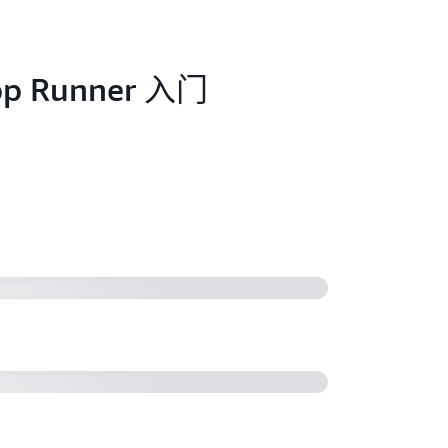
p Runner 入门
r 深入探究
 支持 Amazon VPC
r X-Ray 集成功能启动