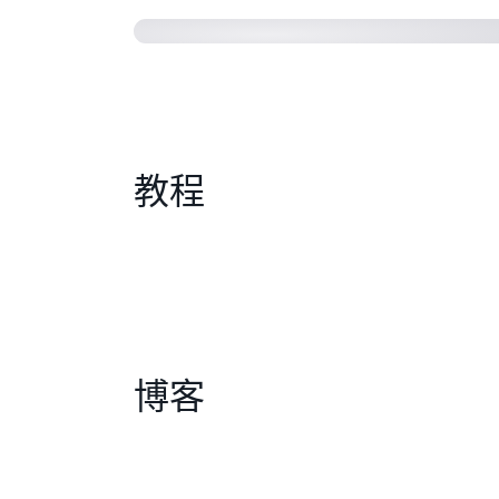
教程
博客