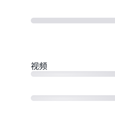
AWS App Runner 研讨会
视频
AWS App Runner VPC 支持 – 启动
使用 AWS CDK 的 AWS App Runn