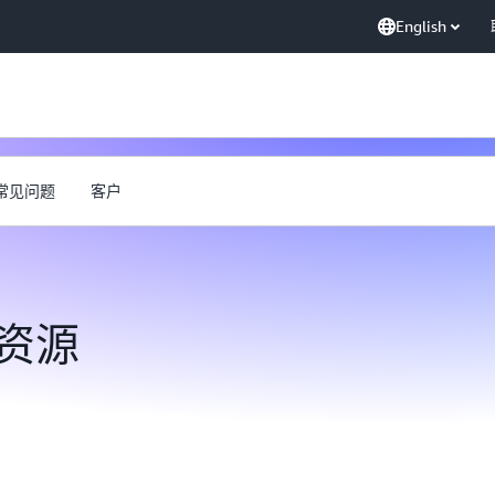
English
常见问题
客户
r 资源