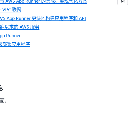
er 与 AWS App Runner 的集成扩展现代化方案
r VPC 联网
 AWS App Runner 更快地构建应用程序和 API
们梦寐以求的 AWS 服务
p Runner
r 轻松部署应用程序
息
价页面。