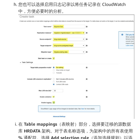
您也可以选择
启用日志记录
以将任务记录在 CloudWatch
中，方便必要时的分析。
在
Table mappings（表映射）
部分，选择要迁移的源数据
库
HRDATA
架构。对于
表名称
选项，为架构中的所有表使用
%
通配符。选择
Add selection rule（添加选择规则）
以添