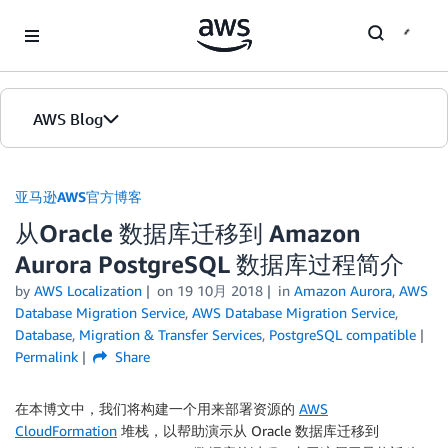
Skip to Main Content
AWS Blog
首页
亚马逊AWS官方博客
从Oracle 数据库迁移到 Amazon
版本
Aurora PostgreSQL 数据库过程简介
by
AWS Localization
on
19 10月 2018
in
Amazon Aurora
,
AWS
Database Migration Service
,
AWS Database Migration Service
,
Database
,
Migration & Transfer Services
,
PostgreSQL compatible
Permalink
Share
在本博文中，我们将构建一个用来部署资源的
AWS
CloudFormation
堆栈，以帮助演示从 Oracle 数据库迁移到