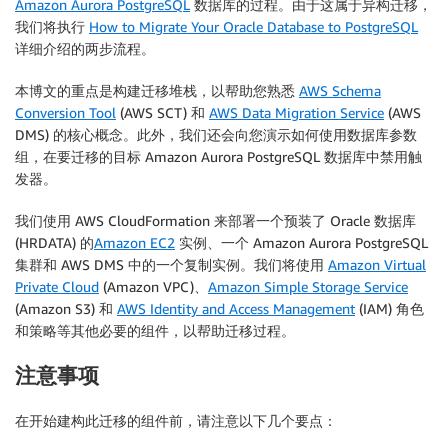
Amazon Aurora PostgreSQL
数据库的过程。由于这属于异构迁移，
我们将执行
How to Migrate Your Oracle Database to PostgreSQL
详细介绍的两步流程。
本博文的重点是构建迁移堆栈，以帮助您熟悉
AWS Schema
Conversion Tool
(AWS SCT) 和
AWS Data Migration Service
(AWS
DMS) 的核心概念。此外，我们还会向您演示如何使用数据库参数
组，在要迁移的目标 Amazon Aurora PostgreSQL 数据库中禁用触
发器。
我们使用 AWS CloudFormation 来部署一个预装了 Oracle 数据库
(HRDATA) 的
Amazon EC2
实例、一个 Amazon Aurora PostgreSQL
集群和 AWS DMS 中的一个复制实例。我们将使用
Amazon Virtual
Private Cloud
(Amazon VPC)、
Amazon Simple Storage Service
(Amazon S3) 和
AWS Identity and Access Management
(IAM) 角色
和策略等其他必要的组件，以帮助迁移过程。
注意事项
在开始建构此迁移的组件前，请注意以下几个要点：