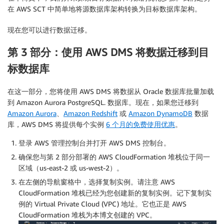
在 AWS SCT 中简单地将源数据库架构转换为目标数据库架构。
现在您可以进行数据迁移。
第 3 部分：使用 AWS DMS 将数据迁移到目
标数据库
在这一部分，您将使用 AWS DMS 将数据从 Oracle 数据库批量加载
到 Amazon Aurora PostgreSQL. 数据库。现在，如果您迁移到
Amazon Aurora
、
Amazon Redshift
或
Amazon DynamoDB
数据
库，AWS DMS 将提供每个实例
6 个月的免费使用优惠
。
登录 AWS 管理控制台并打开 AWS DMS 控制台。
确保您与第 2 部分部署的 AWS CloudFormation 堆栈位于同一
区域（us-east-2 或 us-west-2）。
在左侧的导航窗格中，选择
复制实例
。请注意 AWS
CloudFormation 堆栈已经为您创建新的复制实例。记下复制实
例的 Virtual Private Cloud (VPC) 地址。它也正是 AWS
CloudFormation 堆栈为本博文创建的 VPC。