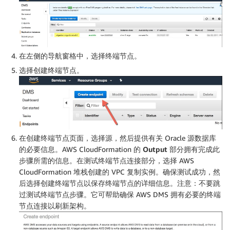
在左侧的导航窗格中，选择
终端节点
。
选择
创建终端节点
。
在
创建终端节点
页面，选择
源
，然后提供有关 Oracle 源数据库
的必要信息。AWS CloudFormation 的
Output
部分拥有完成此
步骤所需的信息。在
测试终端节点连接
部分，选择 AWS
CloudFormation 堆栈创建的 VPC 复制实例。确保测试成功，然
后选择
创建终端节点
以保存终端节点的详细信息。
注意：
不要跳
过
测试终端节点
步骤。它可帮助确保 AWS DMS 拥有必要的终端
节点连接以刷新架构。