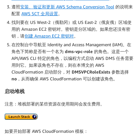
遵照
安装、验证和更新 AWS Schema Conversion Tool
的说明来
配置
AWS SCT 全局设置
。
找到要在 US West-2（俄勒冈）或 US East-2（俄亥俄）区域使
用的 Amazon EC2 密钥对。密钥是分区域的。如果您还没有密
钥，请
创建 Amazon EC2 密钥对
。
在控制台中导航至 Identity and Access Management (IAM)。在
角色
下简称是否有一个名为
dms-vpc-role
的角色。这是一个
API/AWS CLI 特定的角色，以编程方式启动 AWS DMS 任务需要
用到它。如果该角色不存在，则在本博文的 AWS
CloudFormation 启动部分，对
DMSVPCRoleExists
参数选择
no
，从而确保 AWS CloudFormation 可以创建该角色。
启动堆栈
注意：
堆栈部署的某些资源在使用期间会发生费用。
如要开始部署 AWS CloudFormation 模板：