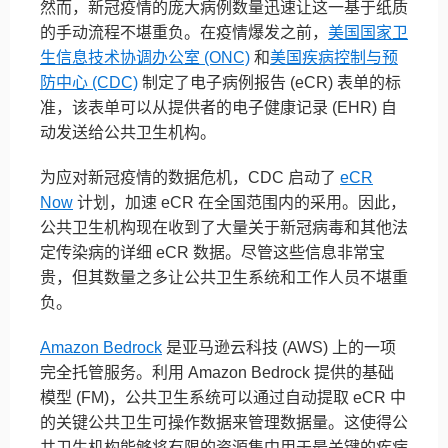
然而，新冠疫情的庞大病例数量迅速让这一基于纸质
的手动流程不堪重负。在疫情爆发之前，
美国国家卫
生信息技术协调办公室 (ONC)
和
美国疾病控制与预
防中心 (CDC)
制定了电子病例报告 (eCR) 表单的标
准，该表单可以从提供者的电子健康记录 (EHR) 自
动发送给公共卫生机构。
为应对新冠疫情的数据危机，CDC 启动了
eCR
Now
计划，加速 eCR 在全国范围内的采用。因此，
公共卫生机构现在收到了大量关于新冠病毒和其他法
定传染病的详细 eCR 数据。尽管这些信息非常宝
贵，但其数量之多让公共卫生系统和工作人员不堪重
负。
Amazon Bedrock
是亚马逊云科技 (AWS) 上的一项
完全托管服务。利用 Amazon Bedrock 提供的基础
模型 (FM)，公共卫生系统可以通过自动提取 eCR 中
的关键公共卫生可操作数据来管理数据量。这使得公
共卫生机构能够将有限的资源集中用于最关键的疾病