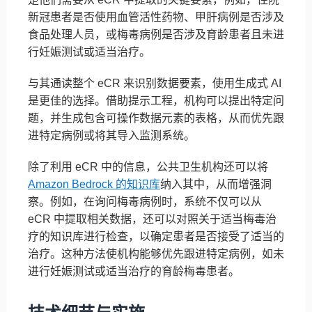
新冠患者是否使用血管活性药物、甲肝病例是否涉及
食品处理人员，或梅毒病例是否涉及育龄患者且未进
行妊娠测试或适当治疗。
与其通读整个 eCR 来识别数据要素，使用生成式 AI
是更佳的选择。借助提示工程，机构可以提出特定问
题，并生成包含可操作数据元素的表格，从而优先跟
进特定病例或将其导入监测系统。
除了利用 eCR 中的信息，公共卫生机构还可以将
Amazon Bedrock 的知识库
纳入其中，从而增强洞
察。例如，在询问梅毒病例时，系统不仅可以从
eCR 中提取相关数据，还可以对照关于适当梅毒治
疗的知识库进行检查，以确定患者是否接受了适当的
治疗。这种方法使机构能够优先跟进特定病例，如未
进行妊娠测试或适当治疗的育龄梅毒患者。