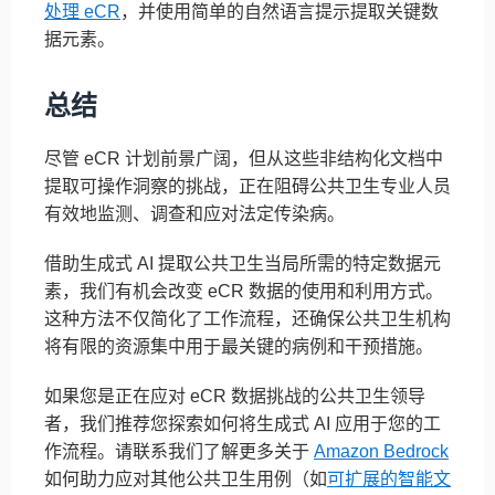
处理 eCR
，并使用简单的自然语言提示提取关键数
据元素。
总结
尽管 eCR 计划前景广阔，但从这些非结构化文档中
提取可操作洞察的挑战，正在阻碍公共卫生专业人员
有效地监测、调查和应对法定传染病。
借助生成式 AI 提取公共卫生当局所需的特定数据元
素，我们有机会改变 eCR 数据的使用和利用方式。
这种方法不仅简化了工作流程，还确保公共卫生机构
将有限的资源集中用于最关键的病例和干预措施。
如果您是正在应对 eCR 数据挑战的公共卫生领导
者，我们推荐您探索如何将生成式 AI 应用于您的工
作流程。请联系我们了解更多关于
Amazon Bedrock
如何助力应对其他公共卫生用例（如
可扩展的智能文