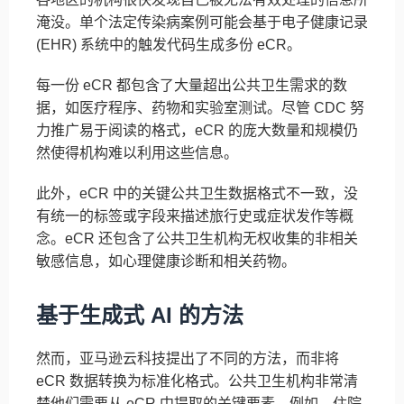
淹没。单个法定传染病案例可能会基于电子健康记录
(EHR) 系统中的触发代码生成多份 eCR。
每一份 eCR 都包含了大量超出公共卫生需求的数
据，如医疗程序、药物和实验室测试。尽管 CDC 努
力推广易于阅读的格式，eCR 的庞大数量和规模仍
然使得机构难以利用这些信息。
此外，eCR 中的关键公共卫生数据格式不一致，没
有统一的标签或字段来描述旅行史或症状发作等概
念。eCR 还包含了公共卫生机构无权收集的非相关
敏感信息，如心理健康诊断和相关药物。
基于生成式 AI 的方法
然而，亚马逊云科技提出了不同的方法，而非将
eCR 数据转换为标准化格式。公共卫生机构非常清
楚他们需要从 eCR 中提取的关键要素，例如，住院