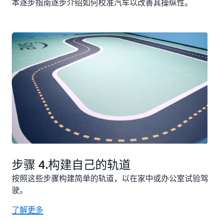
本逐步指南逐步介绍如何校准汽车以改善其操纵性。
步骤 4.构建自己的轨道
按照这些步骤构建简单的轨道，以在家中或办公室试验驾
驶。
了解更多