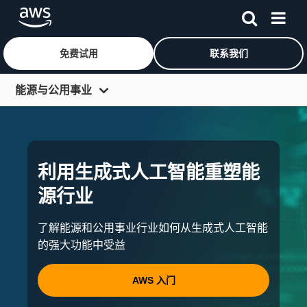
免费试用
联系我们
跳至主要内容
能源与公用事业
概览
解决方案
利用生成式人工智能重塑能
生成式人工智能
源行业
OSDU®
安全性
了解能源和公用事业行业如何从生成式人工智能
的强大功能中受益
合作伙伴
能源转型
AWS 入门
资源