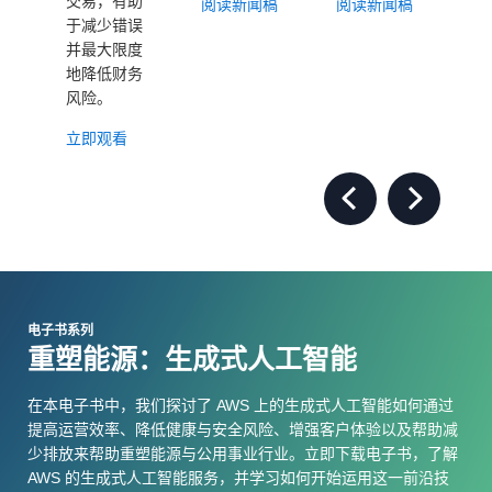
交易，有助
阅读新闻稿
阅读新闻稿
于减少错误
阅
并最大限度
地降低财务
风险。
立即观看
Previous Slide
Next Slide
电子书系列
重塑能源：生成式人工智能
在本电子书中，我们探讨了 AWS 上的生成式人工智能如何通过
提高运营效率、降低健康与安全风险、增强客户体验以及帮助减
少排放来帮助重塑能源与公用事业行业。立即下载电子书，了解
AWS 的生成式人工智能服务，并学习如何开始运用这一前沿技