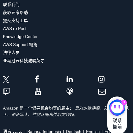
联系我们
获取专家帮助
提交支持工单
AWS re:Post
Knowledge Center
AWS Support 概览
法律人员
亚马逊云科技诚聘英才
1
Amazon 是一个倡导机会均等的雇主：
反对少数族裔、妇女、残疾人
士、退伍军人、性别认同和性取向歧视。
联系

售前
语言
عربي
Bahasa Indonesia
Deutsch
English
Español