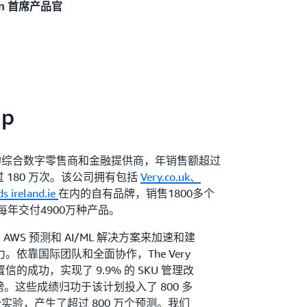
plan 首席产品官
up
英国最大的综合数字零售商和金融提供商，年销售额超过
 180 万次。该公司拥有包括
Very.co.uk、
ds
ireland.ie
在内的自有品牌，销售1800多个
每年交付4900万种产品。
 AWS 预测和 AI/ML 解决方案来加速和建
依靠国际团队和全面协作，The Very
置信的成功，实现了 9.9% 的 SKU 管理改
英镑。这些成绩归功于该计划投入了 800 多
个实验，产生了超过 800 万个预测。我们