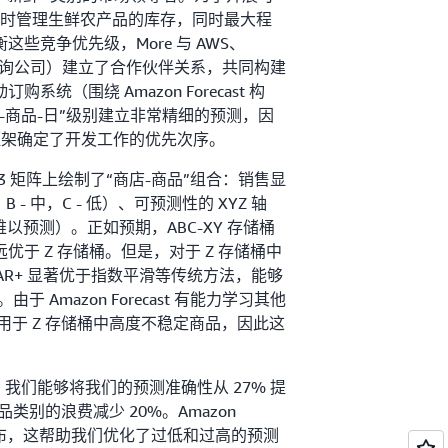
要同时管理生鲜农产品的库存，同时最大程
些竞争优先级，More 与 AWS、
学咨询公司）建立了合作伙伴关系，共同构建
系统（围绕 Amazon Forecast 构
-商品-日”级别建立非常精细的预测，因
Z 框架确定了开发工作的优先次序。
3 矩阵上绘制了“商店-商品”组合：销售显
，B - 中，C - 低）、可预测性的 XYZ 轴
- 难以预测）。正如预期，ABC-XY 存储桶
优于 Z 存储桶。但是，对于 Z 存储桶中
epAR+ 显著优于指数平滑等传统方法，能够
于 Amazon Forecast 有能力学习其他
将其应用于 Z 存储桶中高度不稳定商品，因此这
cast，我们能够将我们的预测准确性从 27% 提
品类别的浪费减少 20%。Amazon
预测分布，这帮助我们优化了过低和过高的预测