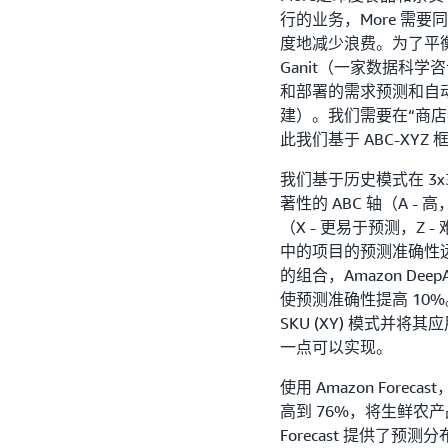
行的业务，More 需
度地减少浪费。为了平衡这
Ganit（一家数据科
和部署的需求预测和自动订购
建）。我们需要在“商店
此我们基于 ABC-XY
我们基于历史模式在 3x
著性的 ABC 轴（A - 高
（X - 更易于预测，Z 
中的项目的预测准确性远
的组合，Amazon De
使预测准确性提高 10%。由
SKU (XY) 模式并
一点可以实现。
使用 Amazon Fore
高到 76%，将生鲜农产
Forecast 提供了