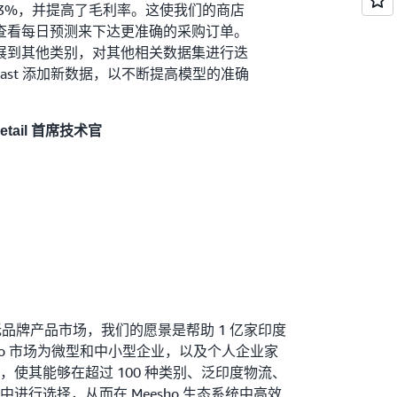
 3%，并提高了毛利率。这使我们的商店
查看每日预测来下达更准确的采购订单。
展到其他类别，对其他相关数据集进行迭
orecast 添加新数据，以不断提高模型的准确
e Retail 首席技术官
/无品牌产品市场，我们的愿景是帮助 1 亿家印度
ho 市场为微型和中小型企业，以及个人企业家
使其能够在超过 100 种类别、泛印度物流、
进行选择，从而在 Meesho 生态系统中高效