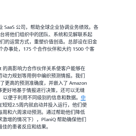
生云企业 SaaS 公司，帮助全球企业协调业务绩效。各
台将他们组织中的团队、系统和见解联系起
们的运营方式，重塑价值创造。总部设在旧金
 多个办事处，175 个合作伙伴和大约 1500 个客
recast 的高影响力合作伙伴关系使客户能够在
劳动力规划等用例中编织预测情报。我们
提供了更高的预测准确度，并嵌入了 Amazon
因此能够更好地基于情报进行决策，还可以无缝
平台内，以便于利用不同级别的信息和数据。
中
在短短2.5周内就启动并投入运行，他们使
确的每周和六周滚动预测。通过帮助他们降低
激增的情况下），PlaniQ 帮助确保他们
最佳的患者反应和结果。