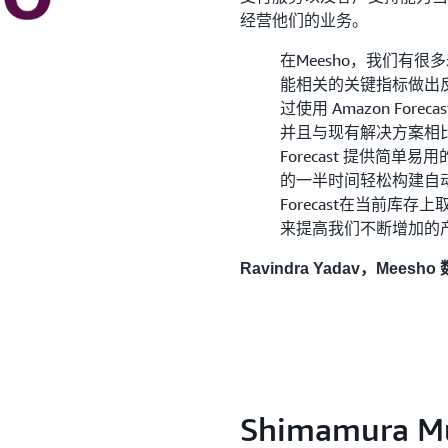
经营他们的业务。
在Meesho，我们有
能相关的关键指标做出
过使用 Amazon Fo
并且与现有解决方案相比，
Forecast 提供简单
的一半时间轻松构建自动
Forecast在当前库
来提高我们不断增加的
Ravindra Yadav，Mees
Shimamura M