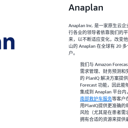
Anaplan
Anaplan Inc. 是一家原
行各业的领导者依靠我们的平
来，以不断适应变化，改变他
山的 Anaplan 在全球有 20
户。
我们与 Amazon Fo
需求管理、财务预测和
的 PlanIQ 解决方案
Forecast 功能，
集成到 Anaplan 
南部救护车服务
等客户
用PlanIQ提供更准
风险（尤其是在患者需求
拥有合适的资源来提供