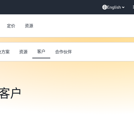
English
定价
资源
客户
决方案
资源
合作伙伴
t 客户