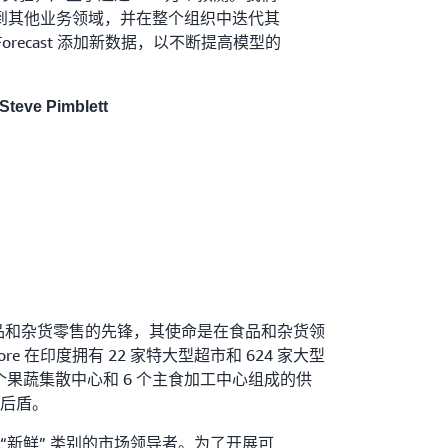
到其他业务领域，并在整个组织中迭代其
 Forecast 添加新数据，以不断提高模型的
eve Pimblett
全渠道食品和杂货零售的先锋，其使命是在食品和杂货领
 在印度拥有 22 家特大型超市和 624 家大型
 个果蔬集散中心和 6 个主食加工中心组成的供
后盾。
 “新鲜” 类别的市场领导者。为了开展可