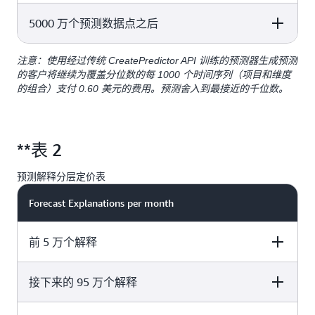
0.80 美元
5000 万个预测数据点之后
Price per 1000 forecast data points
0.20 美元
注意：使用经过传统 CreatePredictor API 训练的预测器生成预测
Price per 1000 forecast data points
的客户将继续为覆盖分位数的每 1000 个时间序列（项目和维度
的组合）支付 0.60 美元的费用。预测舍入到最接近的千位数。
0.02 美元
**表 2
预测解释分层定价表
Forecast Explanations per month
前 5 万个解释
接下来的 95 万个解释
Price per 1000 explanations