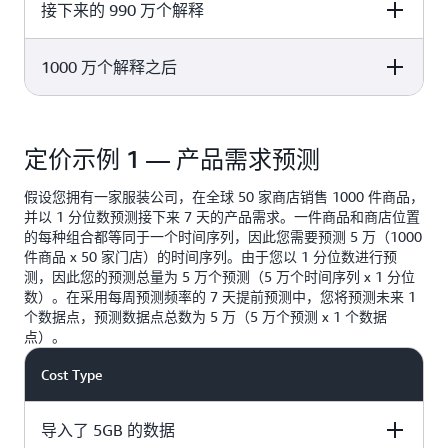
2.00 美元
接下来的 990 万个解释
Price per 1000 explanations
0.80 美元
1000 万个解释之后
Price per 1000 explanations
0.25 美元
Price per 1000 explanations
定价示例 1 — 产品需求预测
0.15 美元
假设您拥有一家服装公司，在全球 50 家商店销售 1000 件商品，
并以 1 分位数预测接下来 7 天的产品需求。一件商品和商店位置
的每种组合都等同于一个时间序列，因此您需要预测 5 万（1000
件商品 x 50 家门店）的时间序列。由于您以 1 分位数进行预
测，因此您的预测总量为 5 万个预测（5 万个时间序列 x 1 分位
数）。在采用每周预测频率的 7 天提前预测中，您将预测未来 1
个数据点，预测数据点总数为 5 万（5 万个预测 x 1 个数据
点）。
Cost Type
导入了 5GB 的数据