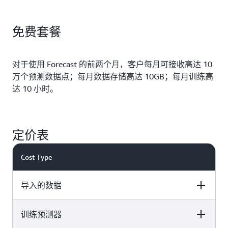
免费套餐
对于使用 Forecast 的前两个月，客户每月可接收高达 10
万个预测数据点；每月数据存储高达 10GB；每月训练高
达 10 小时。
定价表
Cost Type
导入的数据
训练预测器
Pricing
Details