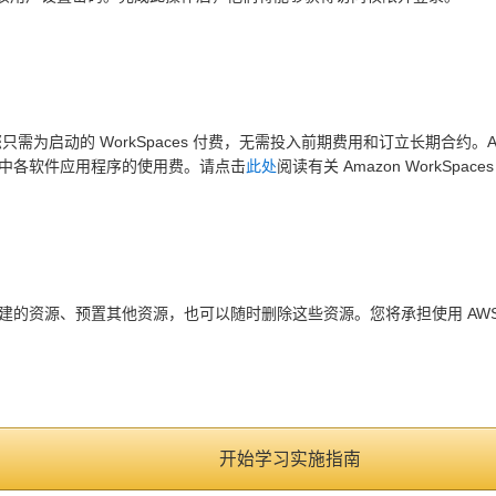
。您只需为启动的 WorkSpaces 付费，无需投入前期费用和订立长期合约。A
中各软件应用程序的使用费。请点击
此处
阅读有关 Amazon WorkSpa
的资源、预置其他资源，也可以随时删除这些资源。您将承担使用 AWS
？
开始学习实施指南