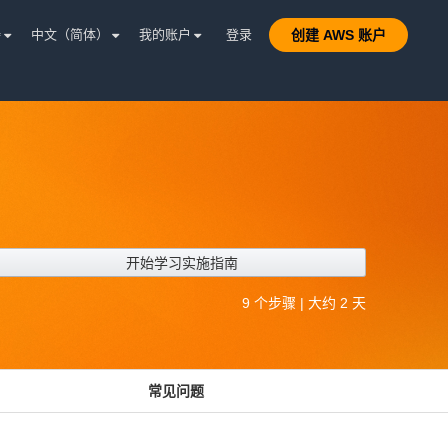
持
中文（简体）
我的账户
登录
创建 AWS 账户
开始学习实施指南
9 个步骤 | 大约 2 天
常见问题