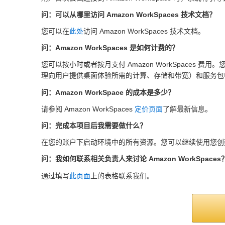
问：可以从哪里访问 Amazon WorkSpaces 技术文档？
您可以在
此处
访问 Amazon WorkSpaces 技术文档。
问：Amazon WorkSpaces 是如何计费的？
您可以按小时或者按月支付 Amazon WorkSpaces 费用
理向用户提供桌面体验所需的计算、存储和带宽）和服务包
问：Amazon WorkSpace 的成本是多少？
请参阅 Amazon WorkSpaces
定价页面
了解最新信息。
问：完成本项目后我需要做什么？
在您的账户下启动环境中的所有资源。您可以继续使用您创建
问：我如何联系相关负责人来讨论 Amazon WorkSpaces
通过填写
此页面
上的表格联系我们。