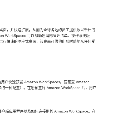
或 Linux 桌面，并快速扩展，从而为全球各地的员工提供数以千计的
n WorkSpaces 可以帮助您消除管理清单、操作系统版
能够选择运行快速的响应式桌面，该桌面可供他们随时随地从任何受
速预置 Amazon WorkSpaces。要预置 Amazon
一种配置）。在您预置好 Amazon WorkSpace 后，用户
客户端应用程序以及如何连接到其 Amazon WorkSpace。在