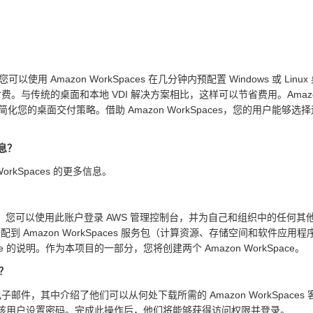
。您可以使用 Amazon WorkSpaces 在几分钟内预配置 Windows 
付费。与传统的桌面和本地 VDI 解决方案相比，这样可以节省费用。Amazo
于简化您的桌面交付策略。借助 Amazon WorkSpaces，您的用户
信息？
WorkSpaces 的更多信息。
 账户。您可以使用此账户登录 AWS 管理控制台，并为自己和组织中的任何其他用户快
 Amazon WorkSpaces 服务包（计算资源、存储空间和软件应用程序的
 的说明。作为本项目的一部分，您将创建两个 Amazon WorkSpace。
e？
封电子邮件，其中介绍了他们可以从何处下载所需的 Amazon WorkSpaces 
系统将引导该用户设置密码。完成此操作后，他们将能够获得访问权限并登录。