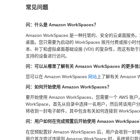
常见问题
问：什么是 Amazon WorkSpaces？
Amazon WorkSpaces 是一种托管的、安全的云桌面服务
桌面。您只需要为启动的 WorkSpaces 按月付费或按小时
本、补丁和虚拟桌面基础设施 (VDI) 的复杂性，而这有助
支持的设备进行访问。
问：可以从哪里了解有关 Amazon WorkSpaces 的更多
您可以在 Amazon WorkSpaces
网站
上了解有关 Amazon 
问：如何开始使用 Amazon WorkSpaces？
要开始使用 Amazon WorkSpaces，您需要一个 AWS
WorkSpace，首先从目录中选择一名用户，然后将该用户分配到
将收到一封电子邮件，其中包含有关如何连接到 WorkSpace
问：用户如何在完成预置后开始使用 Amazon WorkSpac
在您预配置好 Amazon WorkSpaces 后，用户会收到一
用户首次尝试连接到 Amazon WorkSpace 时，