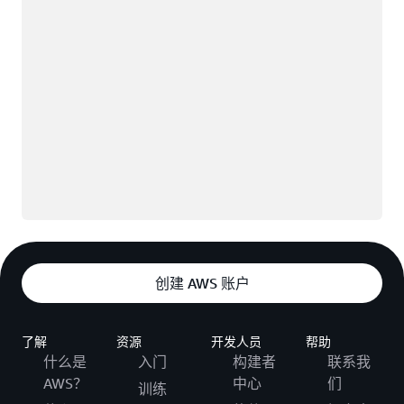
创建 AWS 账户
了解
资源
开发人员
帮助
什么是
入门
构建者
联系我
AWS？
中心
们
训练