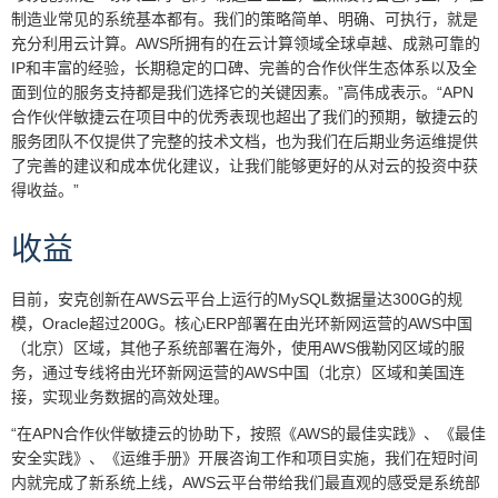
制造业常见的系统基本都有。我们的策略简单、明确、可执行，就是
充分利用云计算。AWS所拥有的在云计算领域全球卓越、成熟可靠的
IP和丰富的经验，长期稳定的口碑、完善的合作伙伴生态体系以及全
面到位的服务支持都是我们选择它的关键因素。”高伟成表示。“APN
合作伙伴敏捷云在项目中的优秀表现也超出了我们的预期，敏捷云的
服务团队不仅提供了完整的技术文档，也为我们在后期业务运维提供
了完善的建议和成本优化建议，让我们能够更好的从对云的投资中获
得收益。”
收益
目前，安克创新在AWS云平台上运行的MySQL数据量达300G的规
模，Oracle超过200G。核心ERP部署在由光环新网运营的AWS中国
（北京）区域，其他子系统部署在海外，使用AWS俄勒冈区域的服
务，通过专线将由光环新网运营的AWS中国（北京）区域和美国连
接，实现业务数据的高效处理。
“在APN合作伙伴敏捷云的协助下，按照《AWS的最佳实践》、《最佳
安全实践》、《运维手册》开展咨询工作和项目实施，我们在短时间
内就完成了新系统上线，AWS云平台带给我们最直观的感受是系统部