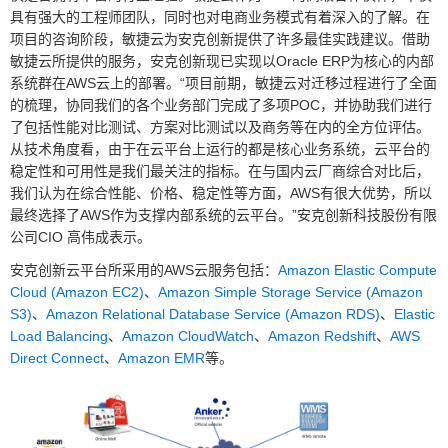
具有强大的工程师团队，同时也对电商业务模式有着深入的了解。在
项目的咨询阶段，敏捷云为安克创新提供了许多最佳实践建议。借助
敏捷云所提供的服务，安克创新现已实现以Oracle ERP为核心的内部
系统群在AWS云上的部署。“项目前期，敏捷云对迁移过程进行了全面
的梳理，协同我们的各个业务部门完成了多项POC，并协助我们进行
了包括性能对比测试、方案对比测试以及商务等在内的全方位评估。
从技术角度看，由于在云平台上运行的都是核心业务系统，云平台的
稳定性和可用性是我们最关注的指标。在与国内云厂商综合对比后，
我们认为在综合性能、价格、稳定性等方面，AWS有很大优势，所以
最终选择了AWS作为支撑内部系统的云平台。”安克创新科技股份有限
公司CIO 高伟成表示。
安克创新云平台所采用的AWS云服务包括：
Amazon Elastic Compute
Cloud (Amazon EC2)
、
Amazon Simple Storage Service (Amazon
S3)
、
Amazon Relational Database Service (Amazon RDS)
、
Elastic
Load Balancing
、
Amazon CloudWatch
、
Amazon Redshift
、
AWS
Direct Connect
、
Amazon EMR
等。