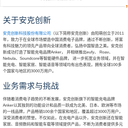
关于安克创新
安克创新科技股份有限公司
（以下简称安克创新）由阳萌创立于2011
年，致力于在全球市场塑造中国消费电子品牌，通过不断创新，将富
有科技魅力的领先产品带向全球消费者，弘扬中国智造之美。安克创
新成功打造了智能充电品牌Anker， 并相继推出eufy、 Roav、
Nebula、Soundcore等智能硬件品牌， 进一步拓宽业务领域，并在智
能充电、智能家居、智能语音等领域均有出色表现，拥有全球100多
个国家与地区的3000万用户。
业务需求与挑战
伴随着消费电子趋势的不断发展，安克创新旗下的智能充电品牌
Anker以其独到的功能设计和品质一跃成为北美、日本、欧洲等市场
的一线品牌，产品畅销100余个国家和地区，覆盖超过3000万用户，
深受消费者的赞誉。不仅如此，在充电产品以外，安克创新还在智能
家居、音频数码和智能车载等领域提供产品，不断为消费者提供多元