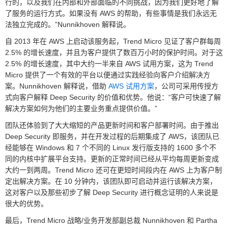
行的，以及我们在内部和外部面临的不同挑战，因为我们更好地了解
了服务的运行方式。如果没有 AWS 的帮助，有些事情是我们永远无
法独立完成的。”Nunnikhoven 解释说。
自 2013 年在 AWS 上启动该服务起，Trend Micro 见证了客户群每周
2.5% 的增长速度，并且为客户提供了数百万小时的保护时间。对于这
2.5% 的增长速度，其中大约一半来自 AWS 试用方案，这为 Trend
Micro 提供了一个有效的平台以便通过实践经验向客户介绍解决方
案。Nunnikhoven 解释说，借助
AWS 试用方案
，公司可采用传授方
式向客户解释 Deep Security 的价值和优势。他说：“客户可快速了解
解决方案如何为他们的主要业务重点提供价值。”
团队还体验到了大大缩短的产品更新时间和客户部署时间。由于推出
Deep Security 即服务，并在开发过程的后期集成了 AWS，该团队已
经能够在 Windows 和 7 个不同的 Linux 发行版支持的 1600 多个不
同的内核中扩展平台支持。更新的正常时间已经从平均每周更新变成
大约一到两周。Trend Micro 还可在更短时间段内在 AWS 上为客户制
定出解决方案。在 10 分钟内，该团队即可启动并运行该解决方案，
这对客户以及那些初步了解 Deep Security 进行概念证明的人来说是
很大的优势。
最后，Trend Micro 战略/业务开发部副总裁 Nunnikhoven 和 Partha