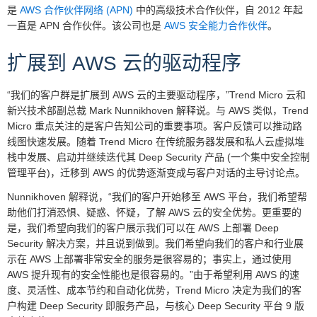
是
AWS 合作伙伴网络 (APN)
中的高级技术合作伙伴，自 2012 年起
一直是 APN 合作伙伴。该公司也是
AWS 安全能力合作伙伴
。
扩展到 AWS 云的驱动程序
“我们的客户群是扩展到 AWS 云的主要驱动程序，”Trend Micro 云和
新兴技术部副总裁 Mark Nunnikhoven 解释说。与 AWS 类似，Trend
Micro 重点关注的是客户告知公司的重要事项。客户反馈可以推动路
线图快速发展。随着 Trend Micro 在传统服务器发展和私人云虚拟堆
栈中发展、启动并继续迭代其 Deep Security 产品 (一个集中安全控制
管理平台)，迁移到 AWS 的优势逐渐变成与客户对话的主导讨论点。
Nunnikhoven 解释说，“我们的客户开始移至 AWS 平台，我们希望帮
助他们打消恐惧、疑惑、怀疑，了解 AWS 云的安全优势。更重要的
是，我们希望向我们的客户展示我们可以在 AWS 上部署 Deep
Security 解决方案，并且说到做到。我们希望向我们的客户和行业展
示在 AWS 上部署非常安全的服务是很容易的；事实上，通过使用
AWS 提升现有的安全性能也是很容易的。”由于希望利用 AWS 的速
度、灵活性、成本节约和自动化优势，Trend Micro 决定为我们的客
户构建 Deep Security 即服务产品，与核心 Deep Security 平台 9 版