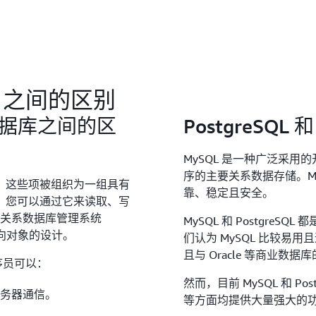
QL 之间的区别
系数据库之间的区
PostgreSQL
MySQL 是一种广泛采用
序的主要关系数据存储。My
。这些项被组织为一组具有
靠、稳定且安全。
，您可以通过它来读取、写
对象关系数据库管理系统
MySQL 和 Postgr
面向对象的设计。
们认为 MySQL 比较易用且
且与 Oracle 等商业数
程序员可以：
然而，目前 MySQL 和 P
务器通信。
等方面均提供大量强大的