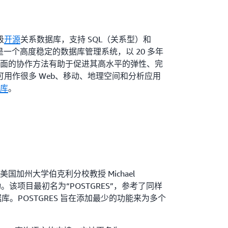
级
开源
关系数据库，支持 SQL（关系型）和
是一个高度稳定的数据库管理系统，以 20 多年
面的协作方法有助于促进其高水平的弹性、完
QL 可用作很多 Web、移动、地理空间和分析应用
库
。
项目在美国加州大学伯克利分校教授 Michael
始启动。该项目最初名为“POSTGRES”，参考了同样
数据库。POSTGRES 旨在添加最少的功能来为多个