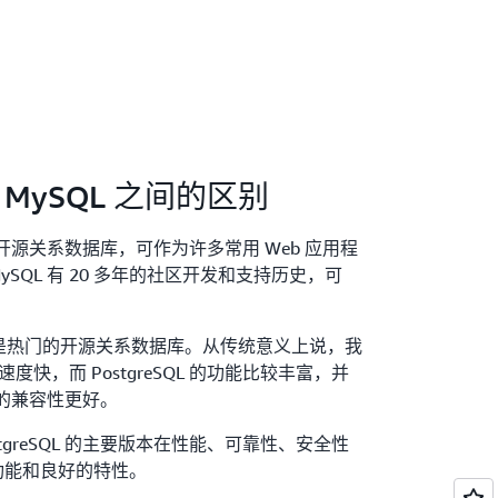
案例使用不同的数据库技术。
nux 操作系统、Apache Web 服务器、
PHP 编程语言。开发人员使用
LAMP 堆栈
来创
。PostgreSQL 取代 MySQL 服务器形成
x、Apache、PostgreSQL 和
来运行动态网站和应用程序。
 和 MySQL 之间的区别
的开源关系数据库，可作为许多常用 Web 应用程
SQL 有 20 多年的社区开发和支持历史，可
eSQL 都是热门的开源关系数据库。从传统意义上说，我
速度快，而 PostgreSQL 的功能比较丰富，并
据库的兼容性更好。
ostgreSQL 的主要版本在性能、可靠性、安全性
功能和良好的特性。