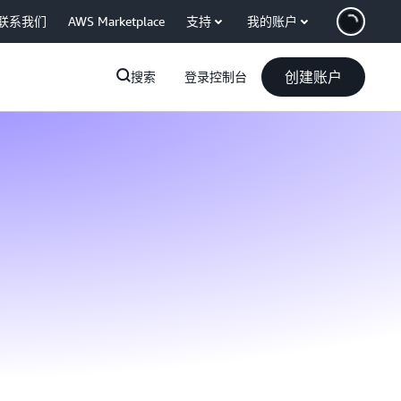
联系我们
AWS Marketplace
支持
我的账户
创建账户
搜索
登录控制台