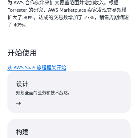
为 AWS 合作伙伴来扩大覆盖范围并增加收入。根据
Forrester 的研究，AWS Marketplace 卖家发现交易规模
扩大了 80%，达成的交易数增加了 27%，销售周期缩短
了 40%。
开始使用
从 AWS SaaS 旅程框架开始
设计
规划全面的业务和技术战略。
了解详情
构建