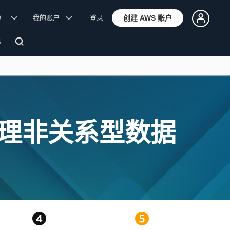
体）
我的账户
登录
创建 AWS 账户
息
和管理非关系型数据