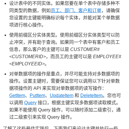
设计表中的不同实体。如果您要在单个表中存储多种不
同类型的数据，例如
员工、部门、客户和订单
，请确保
您设置的主键能明确标识每个实体，并能对某个单数据
项进行核心操作。
使用前缀区分实体类型。使用前缀区分实体类型可以防
止冲突，并有助于查询。如果同一个表中有客户和员工
信息，那么客户的主键可以是
CUSTOMER#
<CUSTOMERID>
，而员工的主键可以是
EMPLOYEE#
<EMPLOYEEID>
。
对单数据项的操作是重点，并尽可能支持对多数据项的
操作。设置主键时，需要保证您可以调用以下针对单数
据项操作的 API 来实现对单数据项的读写操作：
GetItem
、
PutItem
、
UpdateItem
和
DeleteItem
。您也可
以调用
Query
接口，根据主键实现多数据项读取模式。
如果不能使用 Query 操作，可以随时添加二级索引，通
过二级索引来实现 Query 操作。
了解了这些最佳实践后，下面我们来设计主键并执行一些