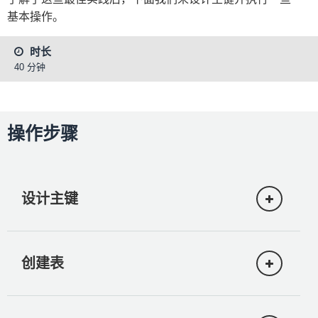
基本操作。
时长
40 分钟
操作步骤
设计主键
创建表
我们需要按照前面做的规划来设计不同的实
体。在移动应用程序中，我们有以下实体：
User