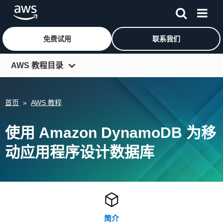
免费试用
联系我们
跳至主要内容
AWS 教程目录
入门资源中心
首页
»
AWS 教程
开发人员中心
IT 专家中心
使用 Amazon DynamoDB 为移
架构中心
动应用程序设计数据库
工具和 SDK
更多资源
简介