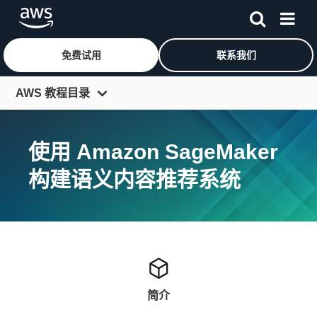
免费试用
联系我们
跳至主要内容
AWS 教程目录
入门资源中心
使用 Amazon SageMaker
开发人员中心
构建语义内容推荐系统
IT 专家中心
架构中心
工具和 SDK
更多资源
简介