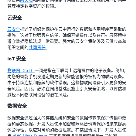
管理特定数字资产的权限。
云安全
云安全
描述了组织为保护在云中运行的数据和应用程序而采取的
措施。这对于增强客户信任、确保容错操作以及在可扩展环境中
遵守数据隐私法规非常重要。强大的云安全策略涉及云供应商和
组织之间的
共同责任
。
IoT 安全
物联网（IoT）
一词是指在互联网上远程操作的电子设备。例如，
向您的智能手机发送定期更新的智能警报将被视为物联网设备。
由于持续连接和隐藏的软件错误，这些物联网设备引入更多的安
全风险。因此，必须在网络基础设施上引入安全策略，以评估和
减轻不同物联网设备的潜在风险。
数据安全
数据安全通过强大的存储系统和安全的数据传输来保护传输中数
据和静态数据。开发人员使用加密和隔离备份等保护措施来提高
运营弹性，以应对可能的数据泄露。在某些情况下，开发人员使
用
AWS Nitro System
来实现存储机密性和限制操作员访问。