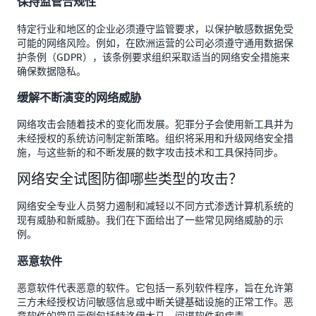
保持监管合规性
特定行业和地区的企业必须遵守监管要求，以保护敏感数据免受
可能的网络风险。例如，在欧洲运营的公司必须遵守通用数据保
护条例（GDPR），该条例要求组织采取适当的网络安全措施来
确保数据隐私。
缓解不断演变的网络威胁
网络攻击会随着技术的变化而发展。犯罪分子会使用新工具并为
未经授权的系统访问制定新策略。组织将采用和升级网络安全措
施，与这些新的和不断发展的数字攻击技术和工具保持同步。
网络安全试图防御哪些类型的攻击？
网络安全专业人员努力遏制和减轻以不同方式渗透计算机系统的
现有威胁和新威胁。我们在下面给出了一些常见网络威胁的示
例。
恶意软件
恶意软件代表恶意的软件。它包括一系列软件程序，旨在允许第
三方未经授权访问敏感信息或中断关键基础设施的正常工作。恶
意软件的常见示例包括特洛伊木马、间谍软件和病毒。