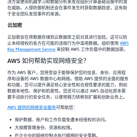
决方案使用机器学习和数据分析来发现组织计算基础设施中的潜
在威胁。入侵防御机制还会在事件发生时获取数据踪迹，这有助
于安全团队发现事件的来源。
云加密
云加密会在将数据存储到云数据库之前对其进行加扰。这可以防
止未经授权的各方在可能的违规行为中滥用数据。组织使用
AWS
Key Management Service
来控制 AWS 工作负载中的数据加密。
AWS 如何帮助实现网络安全？
作为 AWS 客户，您将受益于能够保护您的信息、身份、应用程
序和设备的 AWS 数据中心和网络。借助 AWS 提供的全面的服务
和功能，您可以提升满足核心安全性和合规性要求的能力，例如
数据本地性、保护和机密性。您还可以通过 AWS 自动化原本需
要手动执行的安全任务，以便将精力转移到扩展和创新业务上。
AWS 提供的网络安全服务
可帮助您：
保护数据、账户和工作负载免遭未经授权的访问。
大规模管理身份、资源和权限。
在企业中的网络控制点执行精细的安全策略。