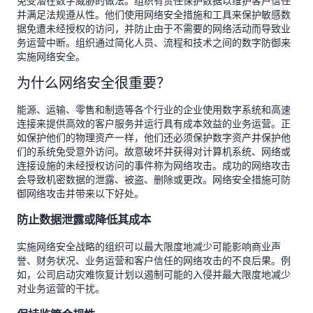
免受潜在数字威胁的做法。组织有责任保护数据以维护客户信任
并满足法规遵从性。他们使用网络安全措施和工具来保护敏感数
据免遭未经授权的访问，并防止由于不需要的网络活动而导致业
务运营中断。组织通过简化人员、流程和技术之间的数字防御来
实施网络安全。
为什么网络安全很重要？
能源、运输、零售和制造等各个行业的企业使用数字系统和高速
连接来提供高效的客户服务并运行具有成本效益的业务运营。正
如保护他们的物理资产一样，他们还必须保护数字资产并保护他
们的系统免受意外访问。故意破坏并获得对计算机系统、网络或
连接设施的未经授权访问的事件称为网络攻击。成功的网络攻击
会导致机密数据的泄露、被盗、删除或更改。网络安全措施可防
御网络攻击并带来以下好处。
防止数据泄露或降低其成本
实施网络安全战略的组织可以最大限度地减少可能影响商业声
誉、财务状况、业务运营和客户信任的网络攻击的不良后果。例
如，公司启动灾难恢复计划以遏制可能的入侵并最大限度地减少
对业务运营的干扰。