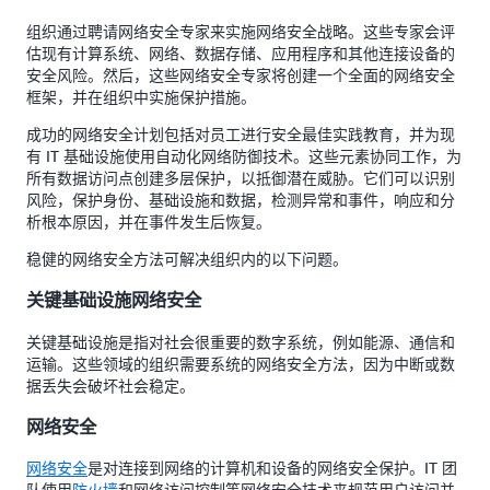
组织通过聘请网络安全专家来实施网络安全战略。这些专家会评
估现有计算系统、网络、数据存储、应用程序和其他连接设备的
安全风险。然后，这些网络安全专家将创建一个全面的网络安全
框架，并在组织中实施保护措施。
成功的网络安全计划包括对员工进行安全最佳实践教育，并为现
有 IT 基础设施使用自动化网络防御技术。这些元素协同工作，为
所有数据访问点创建多层保护，以抵御潜在威胁。它们可以识别
风险，保护身份、基础设施和数据，检测异常和事件，响应和分
析根本原因，并在事件发生后恢复。
稳健的网络安全方法可解决组织内的以下问题。
关键基础设施网络安全
关键基础设施是指对社会很重要的数字系统，例如能源、通信和
运输。这些领域的组织需要系统的网络安全方法，因为中断或数
据丢失会破坏社会稳定。
网络安全
网络安全
是对连接到网络的计算机和设备的网络安全保护。IT 团
队使用
防火墙
和网络访问控制等网络安全技术来规范用户访问并