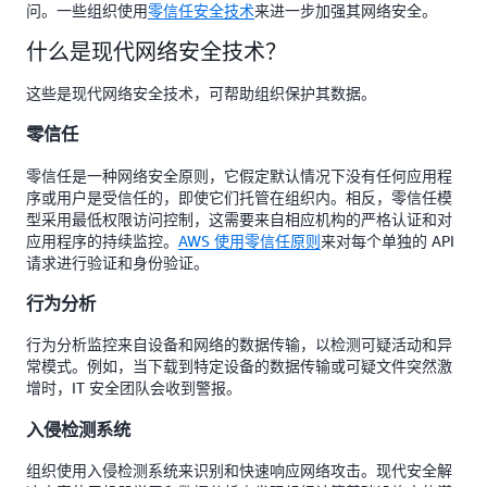
问。一些组织使用
零信任安全技术
来进一步加强其网络安全。
什么是现代网络安全技术？
这些是现代网络安全技术，可帮助组织保护其数据。
零信任
零信任是一种网络安全原则，它假定默认情况下没有任何应用程
序或用户是受信任的，即使它们托管在组织内。相反，零信任模
型采用最低权限访问控制，这需要来自相应机构的严格认证和对
应用程序的持续监控。
AWS 使用零信任原则
来对每个单独的 API
请求进行验证和身份验证。
行为分析
行为分析监控来自设备和网络的数据传输，以检测可疑活动和异
常模式。例如，当下载到特定设备的数据传输或可疑文件突然激
增时，IT 安全团队会收到警报。
入侵检测系统
组织使用入侵检测系统来识别和快速响应网络攻击。现代安全解