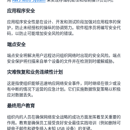
应用程序安全
应用程序安全性是在设计、开发和测试阶段加强对应用程序的保
护，防止未经授权的操纵的协调努力。软件程序员将编写安全代
码，以防止可能增加安全风险的错误。
端点安全
端点安全将解决用户远程访问组织网络时出现的安全风险。端点
安全保护将扫描来自单个设备的文件并在检测到时缓解威胁。
灾难恢复和业务连续性计划
这是指使组织能够迅速响应网络安全事件，同时继续在很少或没
有中断的情况下运营的应急计划。它们实施数据恢复策略以积极
应对数据丢失。
最终用户教育
组织内的人员在确保网络安全战略的成功方面发挥着至关重要的
作用。教育是确保员工接受良好安全最佳实践培训（例如删除可
疑电子邮件和避免插入未知 USB 设备）的关键。