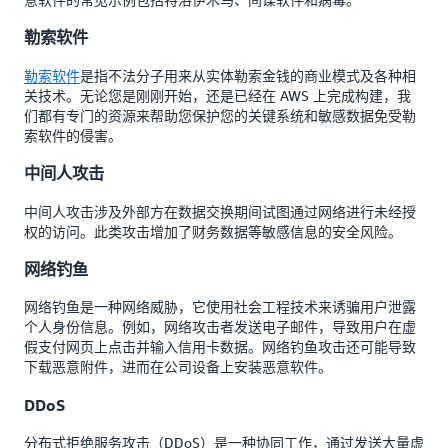
勒索软件
勒索软件
是指不法分子用来从实体勒索金钱的商业模式及各种相
关技术。无论您是刚刚开始，还是已经在 AWS 上完成构建，我
们都有专门的资源来帮助您保护您的关键系统和敏感数据免受勒
索软件的侵害。
中间人攻击
中间人攻击涉及外部方在数据交换期间试图通过网络进行未经授
权的访问。此类攻击增加了财务数据等敏感信息的安全风险。
网络钓鱼
网络钓鱼是一种网络威胁，它使用社会工程技术来诱骗用户泄露
个人身份信息。例如，网络攻击者发送电子邮件，导致用户在虚
假支付网页上点击并输入信用卡数据。网络钓鱼攻击还可能导致
下载恶意附件，进而在公司设备上安装恶意软件。
DDoS
分布式拒绝服务攻击（DDoS）是一种协同工作，通过发送大量虚