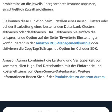
problemlos an die jeweils übergeordnete Instance anpassen,
einschließlich Zugriffsrichtlinien.
Sie können diese Funktion beim Erstellen eines neuen Clusters oder
bei der Bearbeitung eines bestehenden Datenbank-Clusters
aktivieren oder deaktivieren. Dazu aktivieren Sie einfach die
entsprechende Option auf der Seite "Erweiterte Einstellungen
konfigurieren" in der
Amazon RDS-Managementkonsole
oder
aktivieren die CopyTagsToSnapshot-Option im CLI oder SDK.
Amazon Aurora kombiniert die Leistung und Verfügbarkeit von
kommerziellen High-End-Datenbanken mit der Einfachheit und
Kosteneffizienz von Open-Source-Datenbanken. Weitere
Informationen finden Sie auf der
Produktseite zu Amazon Aurora
.