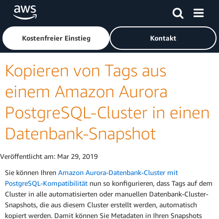
Überspringen zum Hauptinhalt
Klicken Sie hier, um zur Amazon Web Services-Startseite z
Kostenfreier Einstieg
Kontakt
Kopieren von Tags aus
einem Amazon Aurora
PostgreSQL-Cluster in einen
Datenbank-Snapshot
Veröffentlicht am:
Mar 29, 2019
Sie können Ihren
Amazon Aurora-Datenbank-Cluster mit
PostgreSQL-Kompatibilität
nun so konfigurieren, dass Tags auf dem
Cluster in alle automatisierten oder manuellen Datenbank-Cluster-
Snapshots, die aus diesem Cluster erstellt werden, automatisch
kopiert werden. Damit können Sie Metadaten in Ihren Snapshots