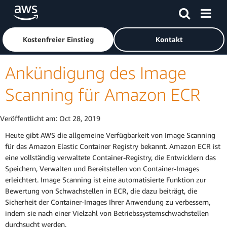
Überspringen zum Hauptinhalt
Klicken Sie hier, um zur Amazon Web Services-Startseite z
Kostenfreier Einstieg
Kontakt
Ankündigung des Image
Scanning für Amazon ECR
Veröffentlicht am:
Oct 28, 2019
Heute gibt AWS die allgemeine Verfügbarkeit von Image Scanning
für das Amazon Elastic Container Registry bekannt. Amazon ECR ist
eine vollständig verwaltete Container-Registry, die Entwicklern das
Speichern, Verwalten und Bereitstellen von Container-Images
erleichtert. Image Scanning ist eine automatisierte Funktion zur
Bewertung von Schwachstellen in ECR, die dazu beiträgt, die
Sicherheit der Container-Images Ihrer Anwendung zu verbessern,
indem sie nach einer Vielzahl von Betriebssystemschwachstellen
durchsucht werden.