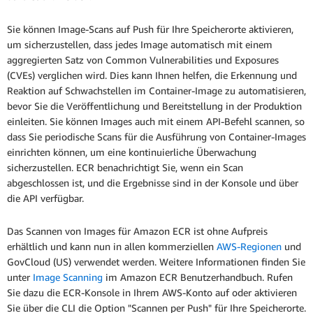
Sie können Image-Scans auf Push für Ihre Speicherorte aktivieren,
um sicherzustellen, dass jedes Image automatisch mit einem
aggregierten Satz von Common Vulnerabilities und Exposures
(CVEs) verglichen wird. Dies kann Ihnen helfen, die Erkennung und
Reaktion auf Schwachstellen im Container-Image zu automatisieren,
bevor Sie die Veröffentlichung und Bereitstellung in der Produktion
einleiten. Sie können Images auch mit einem API-Befehl scannen, so
dass Sie periodische Scans für die Ausführung von Container-Images
einrichten können, um eine kontinuierliche Überwachung
sicherzustellen. ECR benachrichtigt Sie, wenn ein Scan
abgeschlossen ist, und die Ergebnisse sind in der Konsole und über
die API verfügbar.
Das Scannen von Images für Amazon ECR ist ohne Aufpreis
erhältlich und kann nun in allen kommerziellen
AWS-Regionen
und
GovCloud (US) verwendet werden. Weitere Informationen finden Sie
unter
Image Scanning
im Amazon ECR Benutzerhandbuch. Rufen
Sie dazu die ECR-Konsole in Ihrem AWS-Konto auf oder aktivieren
Sie über die CLI die Option "Scannen per Push" für Ihre Speicherorte.