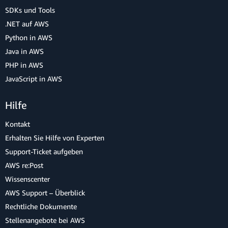
SDKs und Tools
.NET auf AWS
Python in AWS
Java in AWS
PHP in AWS
JavaScript in AWS
Hilfe
Kontakt
Erhalten Sie Hilfe von Experten
Support-Ticket aufgeben
AWS re:Post
Wissenscenter
AWS Support – Überblick
Rechtliche Dokumente
Stellenangebote bei AWS