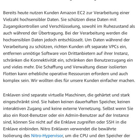
Bereits heute nutzen Kunden Amazon EC2 zur Verarbeitung einer
Vielzahl hochsensibler Daten. Sie schützen diese Daten mit
Zugangskontrollen und Verschlüsselung, sowohl im Ruhezustand als
auch während der Übertragung. Bei der Verarbeitung werden die
hochsensiblen Daten jedoch entschlüsselt. Um Daten während der
Verarbeitung zu schützen, richten Kunden oft separate VPCs ein,
entfernen unnötige Software von Drittanbietern auf ihrer Instanz,
schränken die Konnektivität ein, schränken den Benutzerzugang ein
und vieles mehr. Die Schaffung und Verwaltung dieser isolierten
Flotten kann erhebliche operative Ressourcen erfordern und auch
komplex sein. Wir wollten dies für unsere Kunden einfacher machen.
Enklaven sind separate virtuelle Maschinen, die gehärtet und stark
eingeschränkt sind. Sie haben keinen dauerhaften Speicher, keinen
interaktiven Zugang und keine externe Vernetzung. Selbst wenn Sie
also ein Root-Benutzer oder ein Admin-Benutzer auf der Instance
sind, können Sie nicht auf die Enklave zugreifen oder SSH in die
Enklave einbinden. Nitro Enklaven verwendet die bewährte
Isolierung des
Nitro-Hypervisor
, um die CPU und den Speicher der