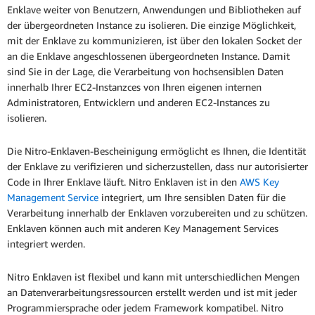
Enklave weiter von Benutzern, Anwendungen und Bibliotheken auf
der übergeordneten Instance zu isolieren. Die einzige Möglichkeit,
mit der Enklave zu kommunizieren, ist über den lokalen Socket der
an die Enklave angeschlossenen übergeordneten Instance. Damit
sind Sie in der Lage, die Verarbeitung von hochsensiblen Daten
innerhalb Ihrer EC2-Instanzces von Ihren eigenen internen
Administratoren, Entwicklern und anderen EC2-Instances zu
isolieren.
Die Nitro-Enklaven-Bescheinigung ermöglicht es Ihnen, die Identität
der Enklave zu verifizieren und sicherzustellen, dass nur autorisierter
Code in Ihrer Enklave läuft. Nitro Enklaven ist in den
AWS Key
Management Service
integriert, um Ihre sensiblen Daten für die
Verarbeitung innerhalb der Enklaven vorzubereiten und zu schützen.
Enklaven können auch mit anderen Key Management Services
integriert werden.
Nitro Enklaven ist flexibel und kann mit unterschiedlichen Mengen
an Datenverarbeitungsressourcen erstellt werden und ist mit jeder
Programmiersprache oder jedem Framework kompatibel. Nitro