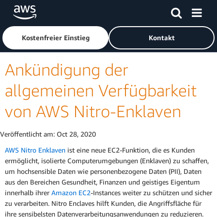
Überspringen zum Hauptinhalt
Klicken Sie hier, um zur Amazon Web Services-Startseite z
Kostenfreier Einstieg
Kontakt
Ankündigung der
allgemeinen Verfügbarkeit
von AWS Nitro-Enklaven
Veröffentlicht am:
Oct 28, 2020
AWS Nitro Enklaven
ist eine neue EC2-Funktion, die es Kunden
ermöglicht, isolierte Computerumgebungen (Enklaven) zu schaffen,
um hochsensible Daten wie personenbezogene Daten (PII), Daten
aus den Bereichen Gesundheit, Finanzen und geistiges Eigentum
innerhalb ihrer
Amazon EC2
-Instances weiter zu schützen und sicher
zu verarbeiten. Nitro Enclaves hilft Kunden, die Angriffsfläche für
ihre sensibelsten Datenverarbeitungsanwendungen zu reduzieren.