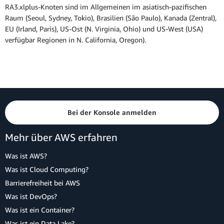
RA3.xlplus-Knoten sind im Allgemeinen im asiatisch-pazifischen
Raum (Seoul, Sydney, Tokio), Brasilien (São Paulo), Kanada (Zentral),
EU (Irland, Paris), US-Ost (N. Virginia, Ohio) und US-West (USA)
verfügbar Regionen in N. California, Oregon).
Bei der Konsole anmelden
Mehr über AWS erfahren
Was ist AWS?
Was ist Cloud Computing?
Barrierefreiheit bei AWS
Was ist DevOps?
Was ist ein Container?
Was ist ein Data Lake?