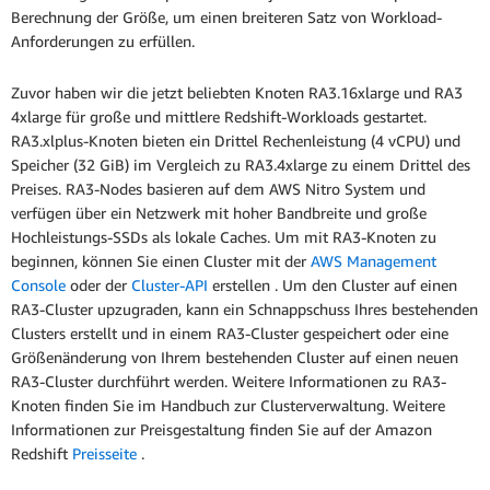
Berechnung der Größe, um einen breiteren Satz von Workload-
Anforderungen zu erfüllen.
Zuvor haben wir die jetzt beliebten Knoten RA3.16xlarge und RA3
4xlarge für große und mittlere Redshift-Workloads gestartet.
RA3.xlplus-Knoten bieten ein Drittel Rechenleistung (4 vCPU) und
Speicher (32 GiB) im Vergleich zu RA3.4xlarge zu einem Drittel des
Preises. RA3-Nodes basieren auf dem AWS Nitro System und
verfügen über ein Netzwerk mit hoher Bandbreite und große
Hochleistungs-SSDs als lokale Caches. Um mit RA3-Knoten zu
beginnen, können Sie einen Cluster mit der
AWS Management
Console
oder der
Cluster-API
erstellen . Um den Cluster auf einen
RA3-Cluster upzugraden, kann ein Schnappschuss Ihres bestehenden
Clusters erstellt und in einem RA3-Cluster gespeichert oder eine
Größenänderung von Ihrem bestehenden Cluster auf einen neuen
RA3-Cluster durchführt werden. Weitere Informationen zu RA3-
Knoten finden Sie im Handbuch zur Clusterverwaltung. Weitere
Informationen zur Preisgestaltung finden Sie auf der Amazon
Redshift
Preisseite
.