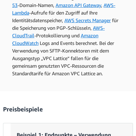
53
-Domain-Namen,
Amazon API Gateway
,
AWS-
Lambda
-Aufrufe für den Zugriff auf Ihre
Identitätsdatenspeicher,
AWS Secrets Manager
für
die Speicherung von PGP-Schlüsseln,
AWS-
CloudTrail
-Protokollierung und
Amazon
CloudWatch
Logs and Events berechnet. Bei der
Verwendung von SFTP-Konnektoren mit dem
Ausgangstyp „VPC Lattice“ fallen für die
gemeinsam genutzten VPC-Ressourcen die
Standardtarife für Amazon VPC Lattice an.
Preisbeispiele
Beispiel 1: Endpunkte – Verwendung