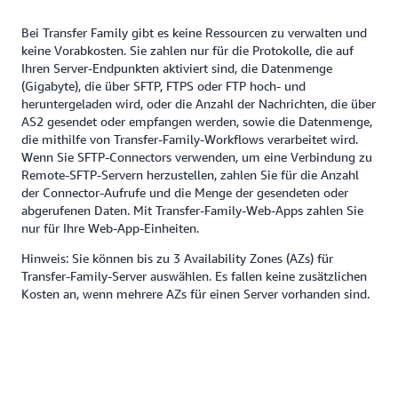
Bei Transfer Family gibt es keine Ressourcen zu verwalten und
keine Vorabkosten. Sie zahlen nur für die Protokolle, die auf
Ihren Server-Endpunkten aktiviert sind, die Datenmenge
(Gigabyte), die über SFTP, FTPS oder FTP hoch- und
heruntergeladen wird, oder die Anzahl der Nachrichten, die über
AS2 gesendet oder empfangen werden, sowie die Datenmenge,
die mithilfe von Transfer-Family-Workflows verarbeitet wird.
Wenn Sie SFTP-Connectors verwenden, um eine Verbindung zu
Remote-SFTP-Servern herzustellen, zahlen Sie für die Anzahl
der Connector-Aufrufe und die Menge der gesendeten oder
abgerufenen Daten. Mit Transfer-Family-Web-Apps zahlen Sie
nur für Ihre Web-App-Einheiten.
Hinweis: Sie können bis zu 3 Availability Zones (AZs) für
Transfer-Family-Server auswählen. Es fallen keine zusätzlichen
Kosten an, wenn mehrere AZs für einen Server vorhanden sind.