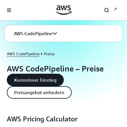
Überspringen zum Hauptinhalt
AWS CodePipeline
AWS CodePipeline
Preise
AWS CodePipeline – Preise
Kostenloser Einstieg
Preisangebot anfordern
AWS Pricing Calculator