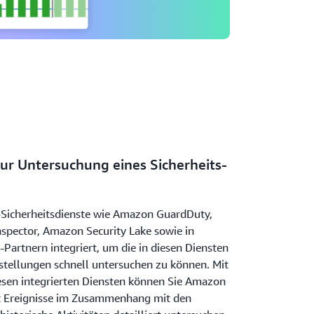
zur Untersuchung eines Sicherheits-
-Sicherheitsdienste wie Amazon GuardDuty,
spector, Amazon Security Lake sowie in
Partnern integriert, um die in diesen Diensten
tstellungen schnell untersuchen zu können. Mit
iesen integrierten Diensten können Sie Amazon
rt Ereignisse im Zusammenhang mit den