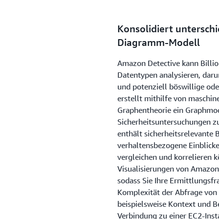
Konsolidiert unterschi
Diagramm-Modell
Amazon Detective kann Billio
Datentypen analysieren, da
und potenziell böswillige oder
erstellt mithilfe von maschin
Graphentheorie ein Graphmod
Sicherheitsuntersuchungen zu
enthält sicherheitsrelevante
verhaltensbezogene Einblicke,
vergleichen und korrelieren 
Visualisierungen von Amazon
sodass Sie Ihre Ermittlungsf
Komplexität der Abfrage von
beispielsweise Kontext und B
Verbindung zu einer EC2-Insta