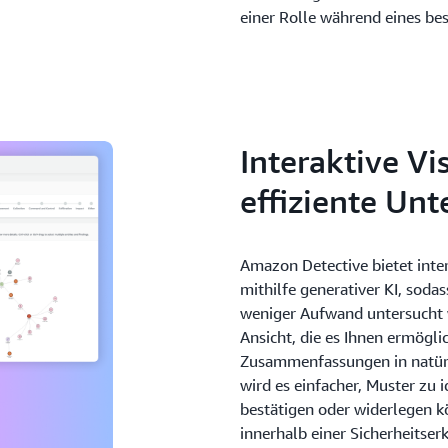
einer Rolle während eines be
Interaktive Vi
effiziente Un
Amazon Detective bietet inte
mithilfe generativer KI, soda
weniger Aufwand untersucht w
Ansicht, die es Ihnen ermögl
Zusammenfassungen in natürli
wird es einfacher, Muster zu i
bestätigen oder widerlegen k
innerhalb einer Sicherheitserk