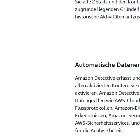
Sie alle Details und den Kont
zugrunde liegenden Gründe für
historische Aktivitäten aufzu
Automatische Datener
Amazon Detective erfasst und
allen aktivierten Konten. Si
aktivieren. Amazon Detective
Datenquellen wie AWS-Cloud
Flussprotokollen, Amazon-E
Erkenntnissen, Amazon-Securi
AWS-Sicherheitsservices, und
für die Analyse bereit.