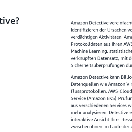
ive?
Amazon Detective vereinfacht
Identifizieren der Ursachen 
verdächtigen Aktivitäten. Am
Protokolldaten aus Ihren AWS
Machine Learning, statistisc
verknüpften Datensatz, mit de
Sicherheitsüberprüfungen du
Amazon Detective kann Billio
Datenquellen wie Amazon Vir
Flussprotokollen, AWS-Cloud
Service (Amazon EKS)-Prüfun
aus verschiedenen Services 
mehr analysieren. Detective er
interaktive Ansicht Ihrer Res
zwischen ihnen im Laufe der Z