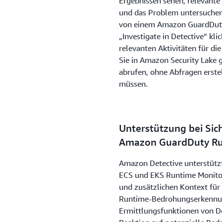
Ergebnissen sehen, relevante 
und das Problem untersuchen
von einem Amazon GuardDuty-
„Investigate in Detective“ kli
relevanten Aktivitäten für di
Sie in Amazon Security Lake 
abrufen, ohne Abfragen erste
müssen.
Unterstützung bei Sic
Amazon GuardDuty Ru
Amazon Detective unterstütz
ECS und EKS Runtime Monitori
und zusätzlichen Kontext fü
Runtime-Bedrohungserkennu
Ermittlungsfunktionen von D