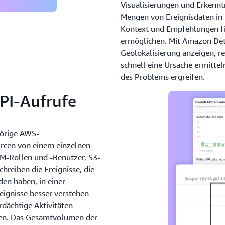
Visualisierungen und Erkennt
Mengen von Ereignisdaten in 
Kontext und Empfehlungen fi
ermöglichen. Mit Amazon Det
Geolokalisierung anzeigen, re
schnell eine Ursache ermitt
des Problems ergreifen.
PI-Aufrufe
hörige AWS-
urcen von einem einzelnen
IAM-Rollen und -Benutzer, S3-
hreiben die Ereignisse, die
den haben, in einer
reignisse besser verstehen
dächtige Aktivitäten
hen. Das Gesamtvolumen der