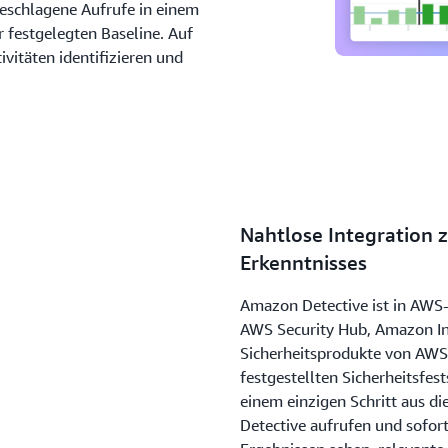
geschlagene Aufrufe in einem
 festgelegten Baseline. Auf
vitäten identifizieren und
Nahtlose Integration 
Erkenntnisses
Amazon Detective ist in AWS
AWS Security Hub, Amazon In
Sicherheitsprodukte von AWS-
festgestellten Sicherheitsfes
einem einzigen Schritt aus d
Detective aufrufen und sofo