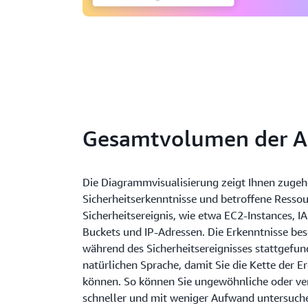
Gesamtvolumen der A
Die Diagrammvisualisierung zeigt Ihnen zuge
Sicherheitserkenntnisse und betroffene Resso
Sicherheitsereignis, wie etwa EC2-Instances, 
Buckets und IP-Adressen. Die Erkenntnisse besc
während des Sicherheitsereignisses stattgefun
natürlichen Sprache, damit Sie die Kette der E
können. So können Sie ungewöhnliche oder ver
schneller und mit weniger Aufwand untersuc