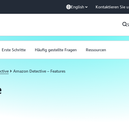
English
Kontaktieren Sie 
Erste Schritte
Häufig gestellte Fragen
Ressourcen
ctive
Amazon Detective – Features
e