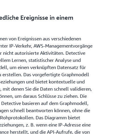
edliche Ereignisse in einem
nen von Ereignissen aus verschiedenen
runter IP-Verkehr, AWS-Managementvorgänge
 nicht autorisierte Aktivitäten. Detective
ellem Lernen, statistischer Analyse und
ell, um einen verknüpften Datensatz für
 erstellen. Das vorgefertigte Graphmodell
 Beziehungen und bietet kontextuelle und
 mit denen Sie die Daten schnell validieren,
können, um daraus Schlüsse zu ziehen. Die
 Detective basieren auf dem Graphmodell,
ragen schnell beantworten können, ohne die
 Rohprotokollen. Das Diagramm bietet
eziehungen, z. B. wenn eine IP-Adresse eine
nce herstellt, und die API-Aufrufe, die von