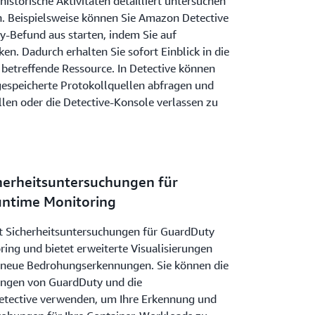
historische Aktivitäten detailliert untersuchen
. Beispielsweise können Sie Amazon Detective
Befund aus starten, indem Sie auf
cken. Dadurch erhalten Sie sofort Einblick in die
e betreffende Ressource. In Detective können
gespeicherte Protokollquellen abfragen und
llen oder die Detective-Konsole verlassen zu
herheitsuntersuchungen für
ntime Monitoring
t Sicherheitsuntersuchungen für GuardDuty
ng und bietet erweiterte Visualisierungen
r neue Bedrohungserkennungen. Sie können die
ngen von GuardDuty und die
etective verwenden, um Ihre Erkennung und