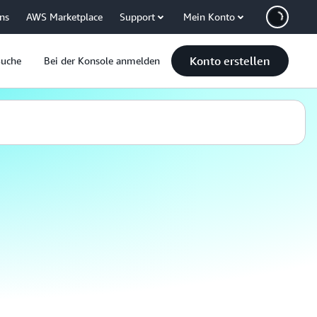
uns
AWS Marketplace
Support
Mein Konto
Konto erstellen
Suche
Bei der Konsole anmelden