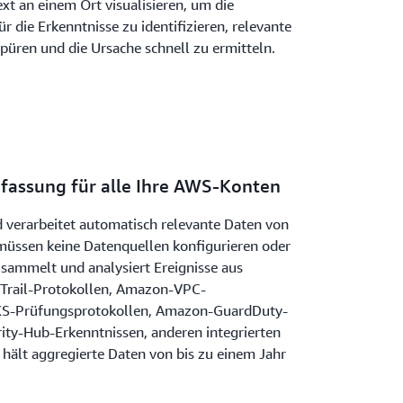
ext an einem Ort visualisieren, um die
 die Erkenntnisse zu identifizieren, relevante
spüren und die Ursache schnell zu ermitteln.
fassung für alle Ihre AWS-Konten
 verarbeitet automatisch relevante Daten von
e müssen keine Datenquellen konfigurieren oder
 sammelt und analysiert Ereignisse aus
Trail-Protokollen, Amazon-VPC-
KS-Prüfungsprotokollen, Amazon-GuardDuty-
ty-Hub-Erkenntnissen, anderen integrierten
 hält aggregierte Daten von bis zu einem Jahr