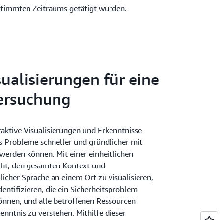
stimmten Zeitraums getätigt wurden.
sualisierungen für eine
tersuchung
raktive Visualisierungen und Erkenntnisse
ss Probleme schneller und gründlicher mit
erden können. Mit einer einheitlichen
icht, den gesamten Kontext und
cher Sprache an einem Ort zu visualisieren,
dentifizieren, die ein Sicherheitsproblem
önnen, und alle betroffenen Ressourcen
enntnis zu verstehen. Mithilfe dieser