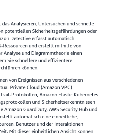
 das Analysieren, Untersuchen und schnelle
von potentiellen Sicherheitsgefährdungen oder
azon Detective erfasst automatisch
-Ressourcen und erstellt mithilfe von
her Analyse und Diagrammtheorie einen
m Sie schnellere und effizientere
rchführen können.
nen von Ereignissen aus verschiedenen
tual Private Cloud (Amazon VPC)-
Trail-Protokollen, Amazon Elastic Kubernetes
gsprotokollen und Sicherheitserkenntnissen
wie Amazon GuardDuty, AWS Security Hub und
stellt automatisch eine einheitliche,
sourcen, Benutzer und der Interaktionen
eit. Mit dieser einheitlichen Ansicht können