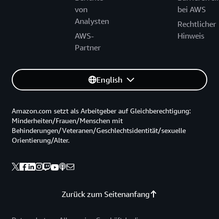
von
bei AWS
Analysten
Rechtlicher
AWS-
Hinweis
Partner
English
Amazon.com setzt als Arbeitgeber auf Gleichberechtigung:
Minderheiten/Frauen/Menschen mit
Behinderungen/Veteranen/Geschlechtsidentität/sexuelle
Orientierung/Alter.
Zurück zum Seitenanfang