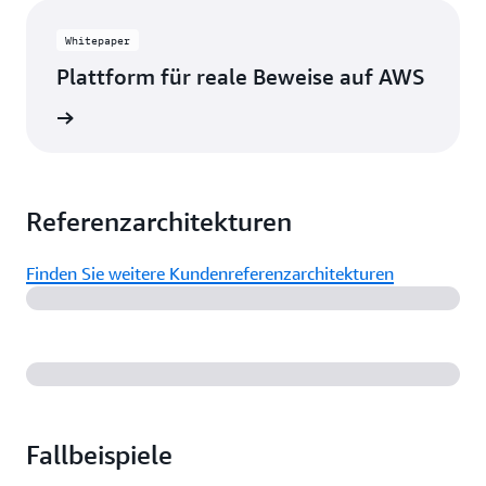
Whitepaper
Plattform für reale Beweise auf AWS
ationen
Referenzarchitekturen
Finden Sie weitere Kundenreferenzarchitekturen
Fallbeispiele