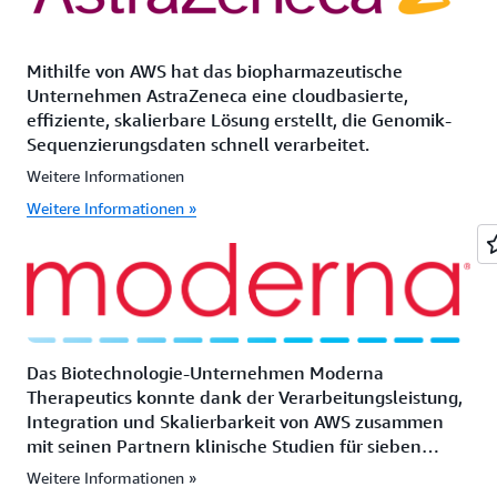
Mithilfe von AWS hat das biopharmazeutische
Unternehmen AstraZeneca eine cloudbasierte,
effiziente, skalierbare Lösung erstellt, die Genomik-
Sequenzierungsdaten schnell verarbeitet.
Weitere Informationen
Weitere Informationen »
Das Biotechnologie-Unternehmen Moderna
Therapeutics konnte dank der Verarbeitungsleistung,
Integration und Skalierbarkeit von AWS zusammen
mit seinen Partnern klinische Studien für sieben
Arzneimittel starten – und neun weitere stehen in
Weitere Informationen »
den Startlöchern. Moderna arbeitet anders als