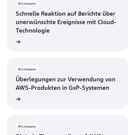
Whitepaper
Schnelle Reaktion auf Berichte über
unerwünschte Ereignisse mit Cloud-
Technologie
ationen
Whitepaper
Überlegungen zur Verwendung von
AWS-Produkten in GxP-Systemen
ationen
Whitepaper