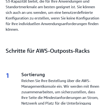
S3-Kapazität bietet, die für Ihre Anwendungen und
Standortmerkmale am besten geeignet ist. Sie können
sich auch an uns wenden, um eine benutzerdefinierte
Konfiguration zu erstellen, wenn Sie keine Konfiguration
für Ihre individuellen Anwendungsanforderungen finden
können.
Schritte für AWS-Outposts-Racks
1
1.
Sortierung
Reichen Sie Ihre Bestellung über die AWS-
Managementkonsole ein. Wir werden mit Ihnen
zusammenarbeiten, um sicherzustellen, dass
Ihre Seite die Mindestanforderungen an Strom,
Netzwerk und Platz für die Unterbringung