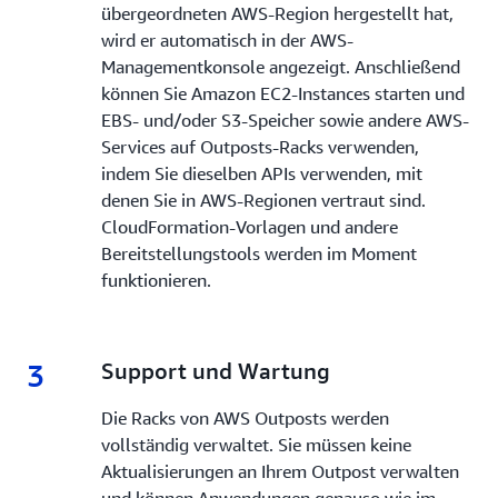
übergeordneten AWS-Region hergestellt hat,
wird er automatisch in der AWS-
Managementkonsole angezeigt. Anschließend
können Sie Amazon EC2-Instances starten und
EBS- und/oder S3-Speicher sowie andere AWS-
Services auf Outposts-Racks verwenden,
indem Sie dieselben APIs verwenden, mit
denen Sie in AWS-Regionen vertraut sind.
CloudFormation-Vorlagen und andere
Bereitstellungstools werden im Moment
funktionieren.
3
3.
Support und Wartung
Die Racks von AWS Outposts werden
vollständig verwaltet. Sie müssen keine
Aktualisierungen an Ihrem Outpost verwalten
und können Anwendungen genauso wie im