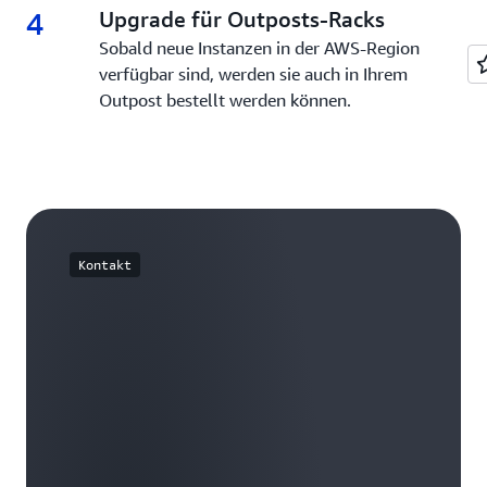
4
4.
Upgrade für Outposts-Racks
Sobald neue Instanzen in der AWS-Region
verfügbar sind, werden sie auch in Ihrem
Outpost bestellt werden können.
Kontakt