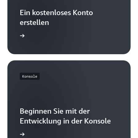
Ein kostenloses Konto
erstellen
istrieren
Konsole
Beginnen Sie mit der
Entwicklung in der Konsole
nmelden