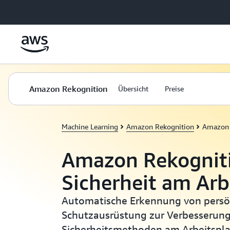
Überspringen zum Hauptinhalt
Amazon Rekognition
Übersicht
Preise
Machine Learning
Amazon Rekognition
Amazon R
Amazon Rekogniti
Sicherheit am Arb
Automatische Erkennung von persö
Schutzausrüstung zur Verbesserung
Sicherheitsmethoden am Arbeitspla