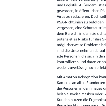
und Logistik. Außerdem ist 
geworden, in öffentlichen Rä
Virus zu reduzieren. Doch sel
PSA-Richtlinien zu befolgen,
vergessen, eine Schutzausrüst
dem Bereich, in dem sie sich au
potenzielles Risiko für ihre
möglicherweise Probleme bei 
sind die Unternehmen darauf 
alle Personen, die sich in de
kontrollieren und daran erin
weder zuverlässig noch effekti
Mit Amazon Rekognition könn
Kameras an allen Standorten 
die Personen in den Images d
beispielsweise Masken oder G
Kunden nutzen die Ergebniss
Benachrichtigungen auszulöse