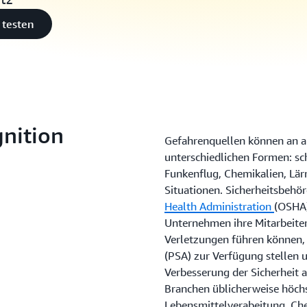
 testen
nition
Gefahrenquellen können an al
unterschiedlichen Formen: sc
Funkenflug, Chemikalien, Lär
Situationen. Sicherheitsbehö
Health Administration
(OSHA)
Unternehmen ihre Mitarbeiter
Verletzungen führen können,
(PSA) zur Verfügung stellen 
Verbesserung der Sicherheit a
Branchen üblicherweise höchs
Lebensmittelverabeitung, Ch