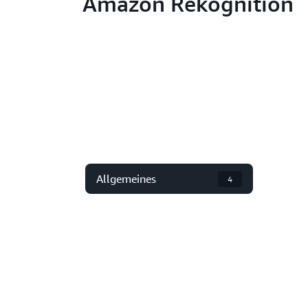
Amazon Rekognition
Allgemeines
4