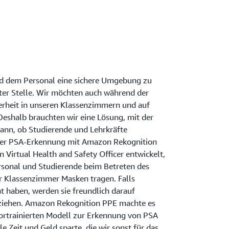
nd dem Personal eine sichere Umgebung zu
ster Stelle. Wir möchten auch während der
rheit in unseren Klassenzimmern und auf
eshalb brauchten wir eine Lösung, mit der
kann, ob Studierende und Lehrkräfte
der PSA-Erkennung mit Amazon Rekognition
 Virtual Health and Safety Officer entwickelt,
rsonal und Studierende beim Betreten des
 Klassenzimmer Masken tragen. Falls
t haben, werden sie freundlich darauf
uziehen. Amazon Rekognition PPE machte es
vortrainierten Modell zur Erkennung von PSA
e Zeit und Geld sparte, die wir sonst für das