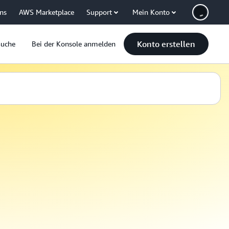
uns
AWS Marketplace
Support
Mein Konto
Konto erstellen
Suche
Bei der Konsole anmelden