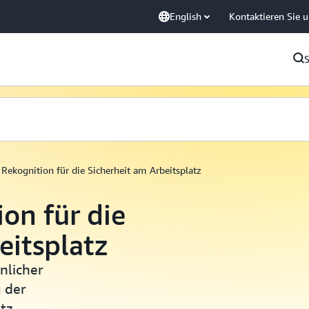
English
Kontaktieren Sie 
ekognition für die Sicherheit am Arbeitsplatz
on für die
eitsplatz
nlicher
 der
tz