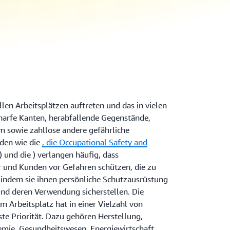
len Arbeitsplätzen auftreten und das in vielen
harfe Kanten, herabfallende Gegenstände,
m sowie zahllose andere gefährliche
rden wie die
, die Occupational Safety and
 und die
) verlangen häufig, dass
 und Kunden vor Gefahren schützen, die zu
 indem sie ihnen persönliche Schutzausrüstung
und deren Verwendung sicherstellen. Die
m Arbeitsplatz hat in einer Vielzahl von
te Priorität. Dazu gehören Herstellung,
emie, Gesundheitswesen, Energiewirtschaft