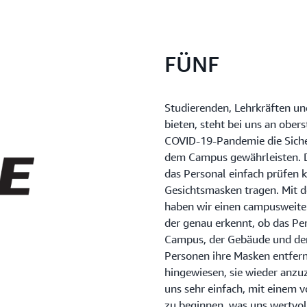
FÜNF
Studierenden, Lehrkräften u
bieten, steht bei uns an ober
COVID-19-Pandemie die Siche
dem Campus gewährleisten. D
das Personal einfach prüfen 
Gesichtsmasken tragen. Mit 
haben wir einen campusweiten
der genau erkennt, ob das Pe
Campus, der Gebäude und der
Personen ihre Masken entfern
hingewiesen, sie wieder anz
uns sehr einfach, mit einem 
zu beginnen, was uns wertvoll