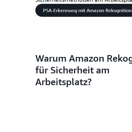
PSA-Erkennung mit Amazon Rekognition
Warum Amazon Rekog
für Sicherheit am
Arbeitsplatz?