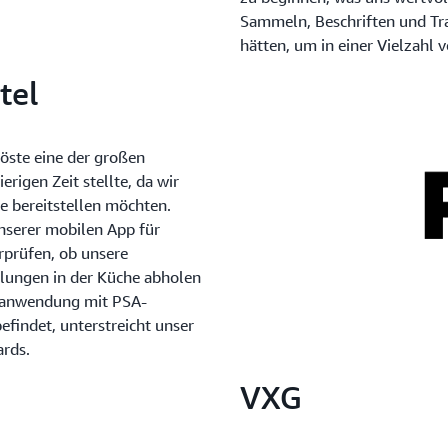
Sammeln, Beschriften und Tr
hätten, um in einer Vielzahl
tel
öste eine der großen
erigen Zeit stellte, da wir
e bereitstellen möchten.
nserer mobilen App für
rprüfen, ob unsere
llungen in der Küche abholen
feranwendung mit PSA-
efindet, unterstreicht unser
ards.
VXG