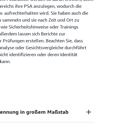
Bereichs ihre PSA anzulegen, wodurch die
zw. aufrechterhalten wird. Sie haben auch die
zu sammeln und sie nach Zeit und Ort zu
 wie Sicherheitshinweise oder Trainings
ßerdem lassen sich Berichte zur
r Prüfungen erstellen. Beachten Sie, dass
analyse oder Gesichtsvergleiche durchführt
cht identifizieren oder deren Identität
kann.
kennung in großem Maßstab