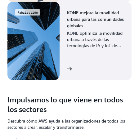
KONE mejora la movilidad
Fabricación
urbana para las comunidades
globales
KONE optimiza la movilidad
urbana a través de las
tecnologías de IA y IoT de
AWS, lo que permite un
mantenimiento predictivo y
una mayor eficiencia.
Leer la historia
Impulsamos lo que viene en todos
los sectores
Descubra cómo AWS ayuda a las organizaciones de todos los
sectores a crear, escalar y transformarse.