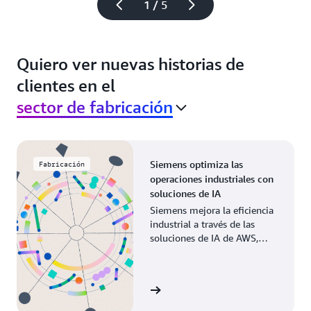
1 / 5
Quiero ver nuevas historias de
clientes en el
sector de fabricación
Siemens optimiza las
Fabricación
operaciones industriales con
soluciones de IA
Siemens mejora la eficiencia
industrial a través de las
soluciones de IA de AWS,
modernizando los procesos
de fabricación en las
operaciones globales.
Leer la historia