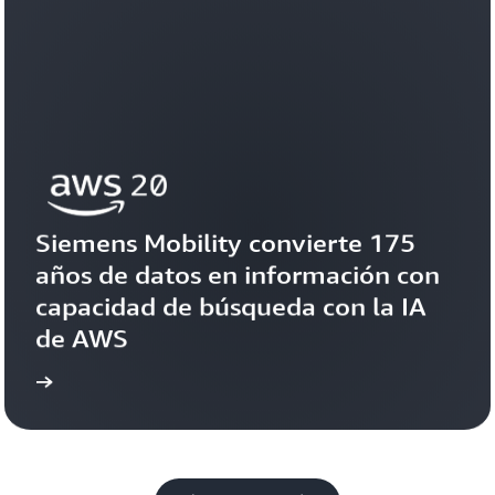
Siemens Mobility convierte 175 
años de datos en información con 
capacidad de búsqueda con la IA 
de AWS
toria
Ver la his