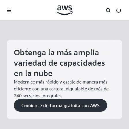
Saltar al contenido principal
Obtenga la más amplia
variedad de capacidades
en la nube
Modernice más rápido y escale de manera más
eficiente con una cartera inigualable de más de
240 servicios integrales
Comience de forma gratuita con AWS