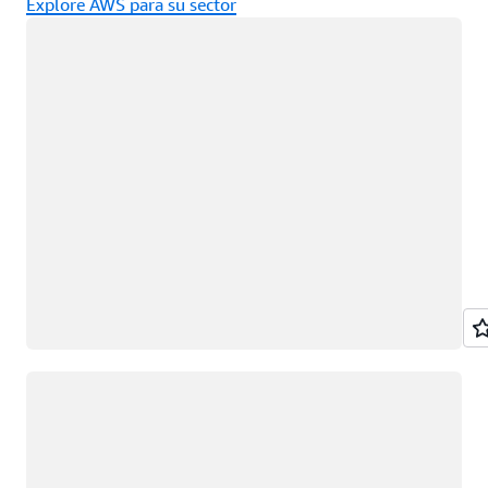
Explore AWS para su sector
Cargando
Cargando