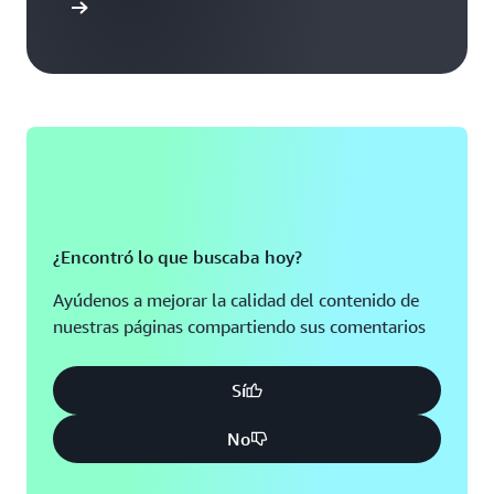
roducción
¿Encontró lo que buscaba hoy?
Ayúdenos a mejorar la calidad del contenido de
nuestras páginas compartiendo sus comentarios
Sí
No