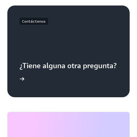
Contáctenos
¿Tiene alguna otra pregunta?
 nosotros