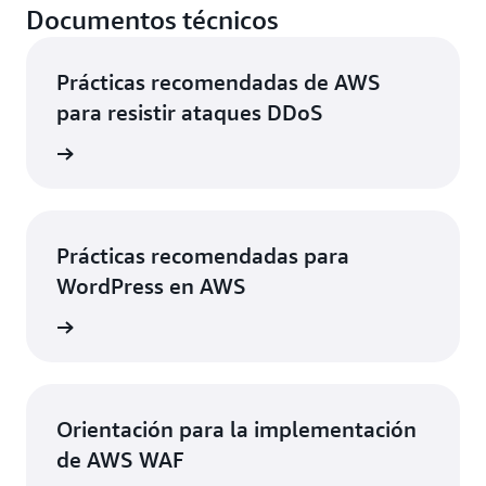
Documentos técnicos
Prácticas recomendadas de AWS
para resistir ataques DDoS
rmación
Prácticas recomendadas para
WordPress en AWS
rmación
Orientación para la implementación
de AWS WAF