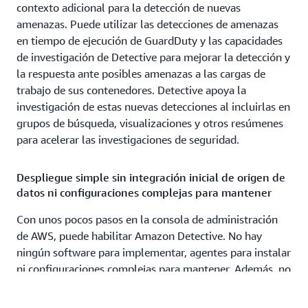
contexto adicional para la detección de nuevas
amenazas. Puede utilizar las detecciones de amenazas
en tiempo de ejecución de GuardDuty y las capacidades
de investigación de Detective para mejorar la detección y
la respuesta ante posibles amenazas a las cargas de
trabajo de sus contenedores. Detective apoya la
investigación de estas nuevas detecciones al incluirlas en
grupos de búsqueda, visualizaciones y otros resúmenes
para acelerar las investigaciones de seguridad.
Despliegue simple sin integración inicial de origen de
datos ni configuraciones complejas para mantener
Con unos pocos pasos en la consola de administración
de AWS, puede habilitar Amazon Detective. No hay
ningún software para implementar, agentes para instalar
ni configuraciones complejas para mantener. Además, no
hay orígenes de datos para habilitar, lo que significa que
no tiene que afrontar los costos de habilitación de dichos