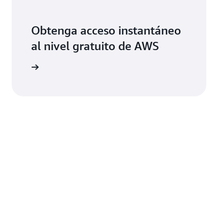
Obtenga acceso instantáneo
al nivel gratuito de AWS
egístrese