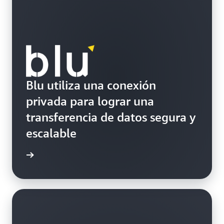
Blu utiliza una conexión
privada para lograr una
transferencia de datos segura y
escalable
práctico