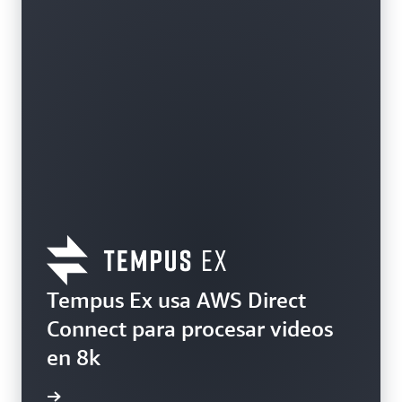
Tempus Ex usa AWS Direct
Connect para procesar videos
en 8k
práctico