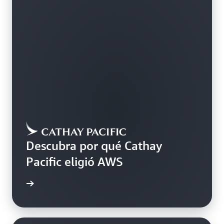
Descubra por qué Cathay
Pacific eligió AWS
rmación