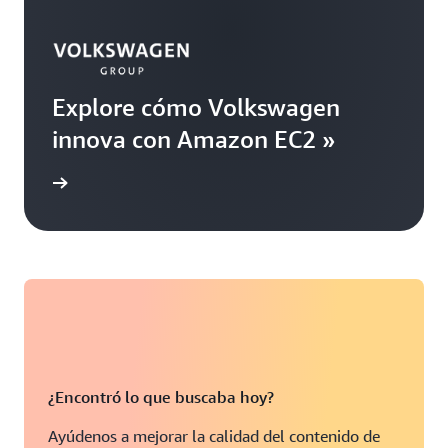
Explore cómo Volkswagen
innova con Amazon EC2 »
rmación
¿Encontró lo que buscaba hoy?
Ayúdenos a mejorar la calidad del contenido de