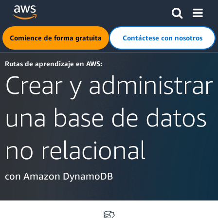
Saltar al contenido principal
Haga clic aquí para volver a la página de inicio de Amazon
Comience de forma gratuita
Contáctese con nosotros
Rutas de aprendizaje en AWS:
Crear y administrar
una base de datos
no relacional
con Amazon DynamoDB