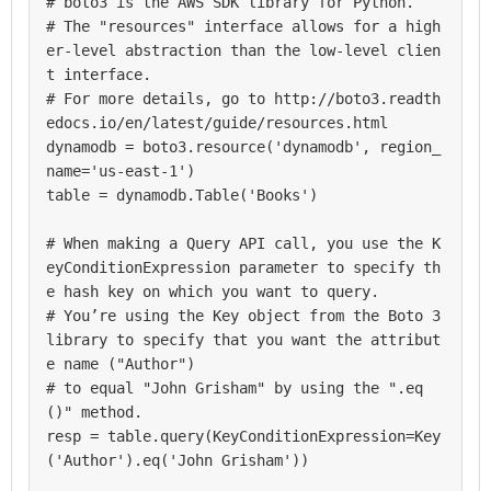
# boto3 is the AWS SDK library for Python.

# The "resources" interface allows for a high
er-level abstraction than the low-level clien
t interface.

# For more details, go to http://boto3.readth
edocs.io/en/latest/guide/resources.html

dynamodb = boto3.resource('dynamodb', region_
name='us-east-1')

table = dynamodb.Table('Books')

# When making a Query API call, you use the K
eyConditionExpression parameter to specify th
e hash key on which you want to query.

# You’re using the Key object from the Boto 3 
library to specify that you want the attribut
e name ("Author")

# to equal "John Grisham" by using the ".eq
()" method.

resp = table.query(KeyConditionExpression=Key
('Author').eq('John Grisham'))
