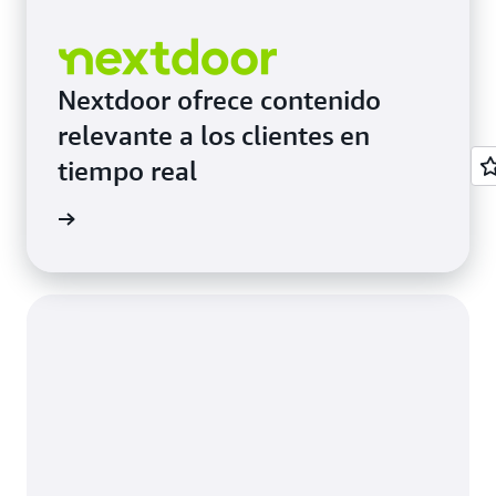
Nextdoor ofrece contenido
relevante a los clientes en
tiempo real
práctico