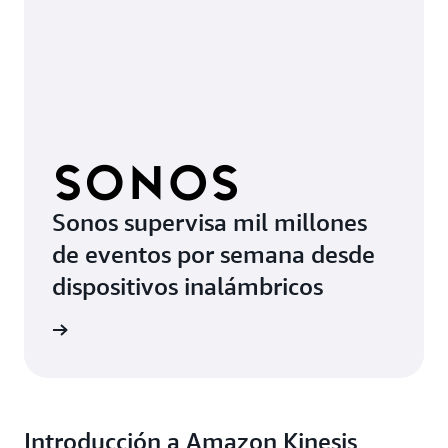
Sonos supervisa mil millones
de eventos por semana desde
dispositivos inalámbricos
el video
Introducción a Amazon Kinesis