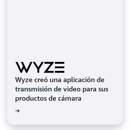
aplicaciones de transmisión de video
Wyze creó una aplicación de
transmisión de video para sus
productos de cámara
práctico