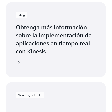
Blog
Obtenga más información
sobre la implementación de
aplicaciones en tiempo real
con Kinesis
a el blog
Nivel gratuito