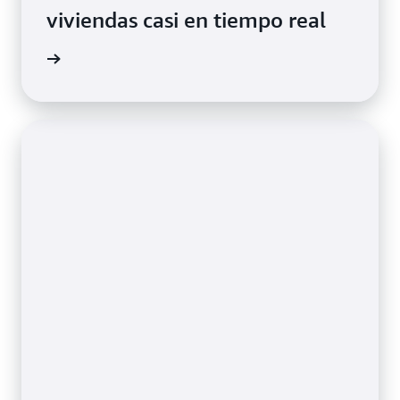
viviendas casi en tiempo real
práctico