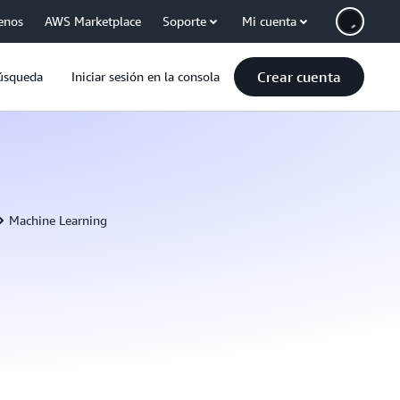
enos
AWS Marketplace
Soporte
Mi cuenta
Crear cuenta
úsqueda
Iniciar sesión en la consola
Machine Learning