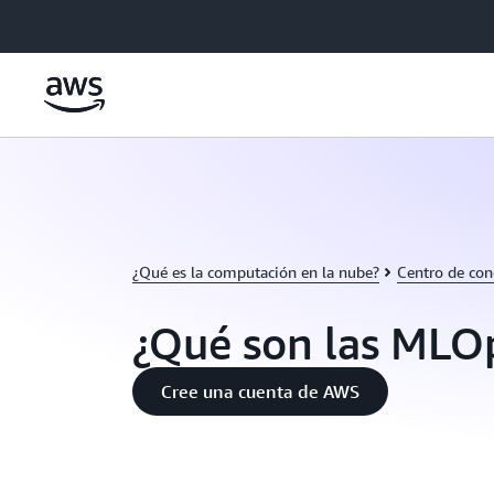
Saltar al contenido principal
¿Qué es la computación en la nube?
Centro de con
¿Qué son las MLO
Cree una cuenta de AWS