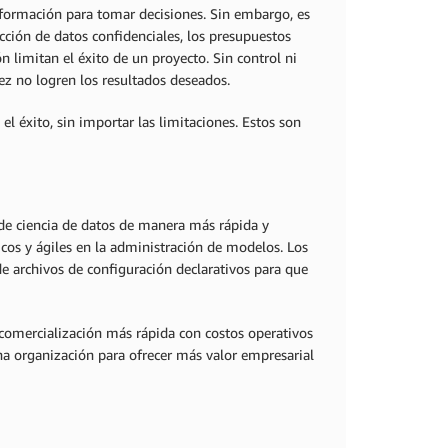
nformación para tomar decisiones. Sin embargo, es
ción de datos confidenciales, los presupuestos
n limitan el éxito de un proyecto. Sin control ni
vez no logren los resultados deseados.
 el éxito, sin importar las limitaciones. Estos son
de ciencia de datos de manera más rápida y
cos y ágiles en la administración de modelos. Los
de archivos de configuración declarativos para que
comercialización más rápida con costos operativos
na organización para ofrecer más valor empresarial