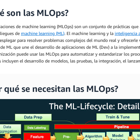
é son las MLOps?
aciones de machine learning (MLOps) son un conjunto de prácticas que a
pliegues de
machine learning (ML)
. El machine learning y la
inteligencia a
splegar para resolver problemas complejos del mundo real y ofrecerle v
 de ML que une el desarrollo de aplicaciones de ML (Dev) a la implement
ización puede usar las MLOps para automatizar y estandarizar los proces
 incluyen el desarrollo de modelos, las pruebas, la integración, el lanza
r qué se necesitan las MLOps?