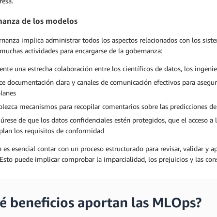
esa.
anza de los modelos
nanza implica administrar todos los aspectos relacionados con los sist
 muchas actividades para encargarse de la gobernanza:
nte una estrecha colaboración entre los científicos de datos, los ingenie
ice documentación clara y canales de comunicación efectivos para asegur
planes
blezca mecanismos para recopilar comentarios sobre las predicciones d
úrese de que los datos confidenciales estén protegidos, que el acceso a l
lan los requisitos de conformidad
es esencial contar con un proceso estructurado para revisar, validar y 
. Esto puede implicar comprobar la imparcialidad, los prejuicios y las con
é beneficios aportan las MLOps?