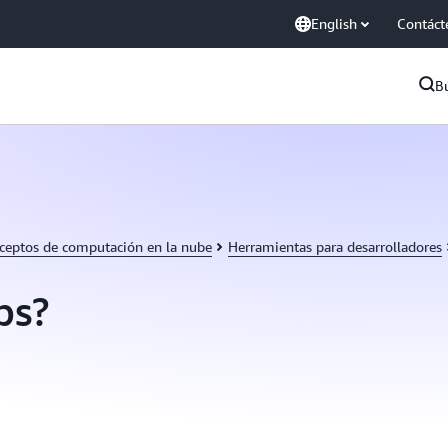
English
Contáct
B
ceptos de computación en la nube
Herramientas para desarrolladores
ps?