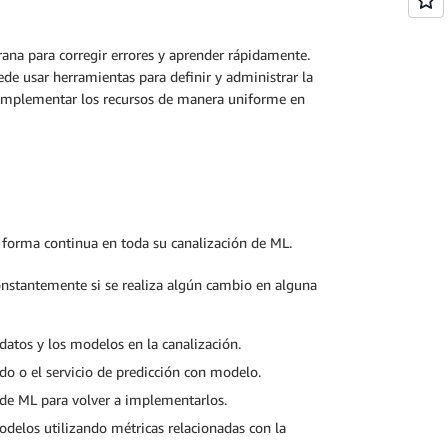
na para corregir errores y aprender rápidamente.
ede usar herramientas para definir y administrar la
e implementar los recursos de manera uniforme en
 forma continua en toda su canalización de ML.
constantemente si se realiza algún cambio en alguna
 datos y los modelos en la canalización.
 o el servicio de predicción con modelo.
de ML para volver a implementarlos.
odelos utilizando métricas relacionadas con la