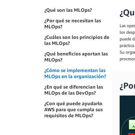
¿Qué son las MLOps?
¿Qu
¿Por qué se necesitan las
Las oper
MLOps?
los des
¿Cuáles son los principios de
puede de
las MLOps?
práctica
Su organ
¿Qué beneficios aportan las
procesos
MLOps?
¿Cómo se implementan las
MLOps en la organización?
¿Po
¿En qué se diferencian las
MLOps de las DevOps?
¿Con qué puede ayudarlo
AWS para que cumpla sus
requisitos de MLOps?