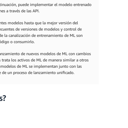
continuación, puede implementar el modelo entrenado
es a través de las API.
ntes modelos hasta que la mejor versión del
ecuentes de versiones de modelos y control de
 de la canalización de entrenamiento de ML son
código o consumirlo.
 lanzamiento de nuevos modelos de ML con cambios
trata los activos de ML de manera similar a otros
os modelos de ML se implementan junto con las
te de un proceso de lanzamiento unificado.
s?