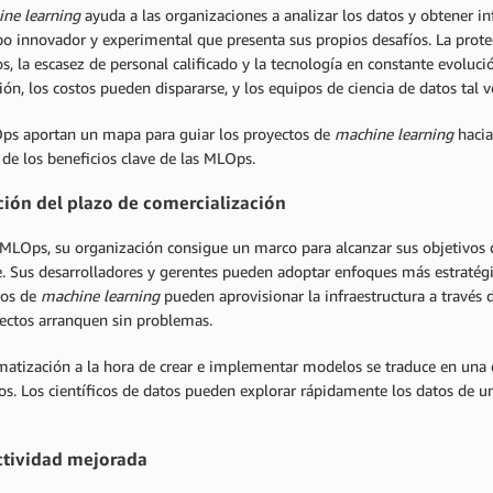
ne learning
ayuda a las organizaciones a analizar los datos y obtener i
 innovador y experimental que presenta sus propios desafíos. La protec
s, la escasez de personal calificado y la tecnología en constante evolució
ión, los costos pueden dispararse, y los equipos de ciencia de datos tal 
ps aportan un mapa para guiar los proyectos de
machine learning
hacia
de los beneficios clave de las MLOps.
ión del plazo de comercialización
 MLOps, su organización consigue un marco para alcanzar sus objetivos 
e. Sus desarrolladores y gerentes pueden adoptar enfoques más estratégi
ros de
machine learning
pueden aprovisionar la infraestructura a través 
yectos arranquen sin problemas.
matización a la hora de crear e implementar modelos se traduce en una 
s. Los científicos de datos pueden explorar rápidamente los datos de u
tividad mejorada