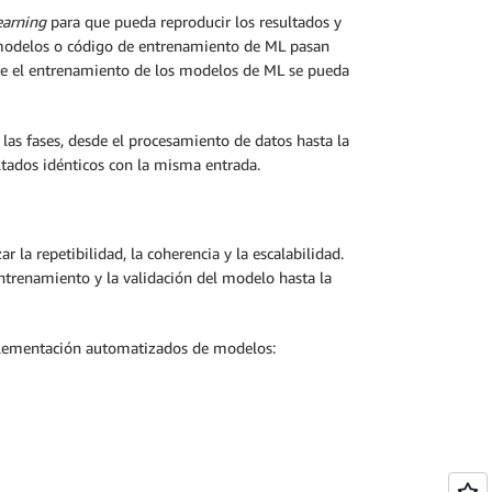
earning
para que pueda reproducir los resultados y
de modelos o código de entrenamiento de ML pasan
que el entrenamiento de los modelos de ML se pueda
las fases, desde el procesamiento de datos hasta la
tados idénticos con la misma entrada.
r la repetibilidad, la coherencia y la escalabilidad.
entrenamiento y la validación del modelo hasta la
plementación automatizados de modelos: