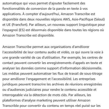
automatique qui vous permet d'ajouter facilement des
fonctionnalités de conversion de la parole en texte à vos
applications. À compter d’aujourd’hui, Amazon Transcribe est
disponible dans deux nouvelles régions AWS, Asie-Pacifique (Séoul)
et UE (Francfort). Par ailleurs, un nouveau support linguistique pour
l’espagnol (ES) est désormais disponible dans toutes les régions où
Amazon Transcribe est disponible.
Amazon Transcribe permet aux organisations d'améliorer
l'accessibilité de leur contenu audio et vidéo, ce qui ouvre la voie à
une grande variété de cas d’utilisation. Par exemple, les centres de
contact peuvent convertir les enregistrements d'appels en texte et
analyser les données comme support d'information décisionnelle.
Les médias peuvent automatiser les flux de travail de sous-titrage
pour améliorer l'engagement et l'accessibilité. Les entreprises
juridiques peuvent transcrire les archives de réunions enregistrées
ou d’audiences judiciaires pour rendre le contenu accessible et
interrogeable via la détection de mots clés. Par ailleurs, les
plateformes d’analyse marketing peuvent utiliser Amazon
Transcrible pour convertir du contenu en temps réel puisé sur les