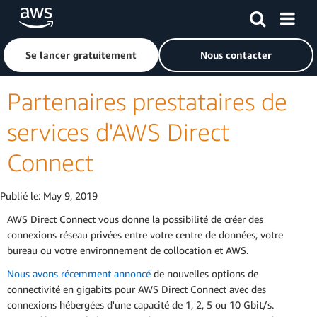
Passer au contenu principal
Cliquer ici pour revenir à la page d'accueil d'Amazon Web S
Se lancer gratuitement
Nous contacter
Partenaires prestataires de
services d'AWS Direct
Connect
Publié le:
May 9, 2019
AWS Direct Connect vous donne la possibilité de créer des
connexions réseau privées entre votre centre de données, votre
bureau ou votre environnement de collocation et AWS.
Nous avons récemment annoncé
de nouvelles options de
connectivité en gigabits pour AWS Direct Connect avec des
connexions hébergées d'une capacité de 1, 2, 5 ou 10 Gbit/s.