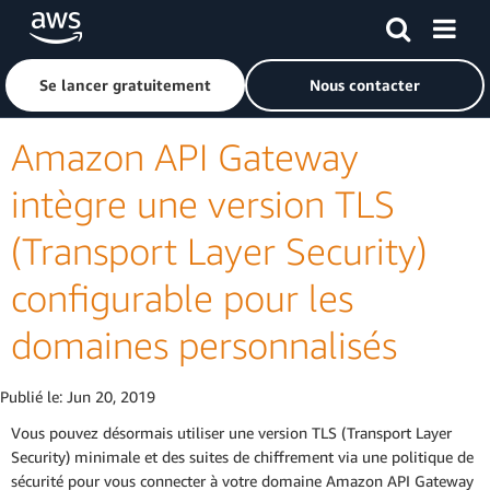
Passer au contenu principal
Cliquer ici pour revenir à la page d'accueil d'Amazon Web S
Se lancer gratuitement
Nous contacter
Amazon API Gateway
intègre une version TLS
(Transport Layer Security)
configurable pour les
domaines personnalisés
Publié le:
Jun 20, 2019
Vous pouvez désormais utiliser une version TLS (Transport Layer
Security) minimale et des suites de chiffrement via une politique de
sécurité pour vous connecter à votre domaine Amazon API Gateway