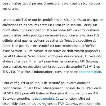
personnalisé, ce qui permet d'améliorer davantage la sécurité pour
vos clients.
Le protocole TLS résout les problèmes de sécurité réseau tels que les
altérations et les écoutes entre un client et un serveur. Lorsqu'un
client établit une négociation TLS sur votre API via votre domaine
personnalisé, votre politique de sécurité appliquera la version TLS
définie, ainsi que les options de suites chiffrées à disposition du
client. Une politique de sécurité est une combinaison prédéfinie
d'une version TLS minimale et de suites de chiffrement proposées
par API Gateway. Vous pouvez configurer des versions TLS versions
et des suites de chiffrement pour tous les domaines API Gateway
personnalisés en sélectionnant la politique de sécurité TLS v1.2 ou
TLS v1.0. Pour plus d'informations, consultez notre
documentation
.
Pour configurer la politique de sécurité pour votre domaine
personnalisé, utilisez l'AWS Management Console, la CLI AWS ou le
kit SDK AWS pour API Gateway. Pour plus d'informations sur API
Gateway, consultez la
page produit
. Cette fonctionnalité est
disponible dans toutes les régions où l'API Gateway est disponible.