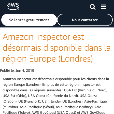
Passer au contenu principal
Cliquer ici pour revenir à la page d'accueil d'Amazon Web S
Se lancer gratuitement
Nous contacter
Amazon Inspector est
désormais disponible dans la
région Europe (Londres)
Publié le:
Jun 4, 2019
Amazon Inspector est désormais disponible pour les clients dans la
région Europe (Londres). En plus de cette région, Inspector est
disponible dans les régions suivantes : USA Est (Virginie du Nord),
USA Est (Ohio), USA Ouest (Californie du Nord), USA Ouest
(Oregon), UE (Francfort), UE (Irlande), UE (Londres), Asie-Pacifique
(Mumbai), Asie-Pacifique (Séoul), Asie-Pacifique (Sydney), Asie-
Pacifique (Tokyo), AWS GovCloud (USA Ouest) et AWS GovCloud