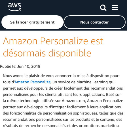
Passer au contenu principal
Cliquer ici pour revenir à la page d'accueil d'Amazon Web S
Se lancer gratuitement
Nous contacter
Amazon Personalize est
désormais disponible
Publié le:
Jun 10, 2019
Nous avons le plaisir de vous annoncer la mise à disposition pour
tous d'
Amazon Personalize
, un service de Machine Learning qui
permet aux développeurs de créer facilement des recommandations
personnalisées pour les clients utilisant leurs applications. Basé sur
la même technologie utilisée sur Amazon.com, Amazon Personalize
permet aux développeurs d'intégrer facilement à leurs applications
des fonctionnalités de personnalisation sophistiquées, telles que des
recommandations personnalisées sur les produits et le contenu, des
résultats de recherche personnalisés et des promotions marketing