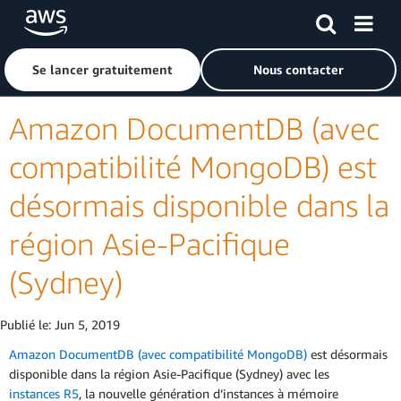
Passer au contenu principal
Cliquer ici pour revenir à la page d'accueil d'Amazon Web S
Se lancer gratuitement
Nous contacter
Amazon DocumentDB (avec
compatibilité MongoDB) est
désormais disponible dans la
région Asie-Pacifique
(Sydney)
Publié le:
Jun 5, 2019
Amazon DocumentDB (avec compatibilité MongoDB)
est désormais
disponible dans la région Asie-Pacifique (Sydney) avec les
instances R5
, la nouvelle génération d’instances à mémoire