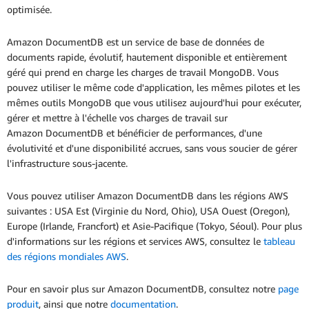
optimisée.
Amazon DocumentDB est un service de base de données de
documents rapide, évolutif, hautement disponible et entièrement
géré qui prend en charge les charges de travail MongoDB. Vous
pouvez utiliser le même code d'application, les mêmes pilotes et les
mêmes outils MongoDB que vous utilisez aujourd'hui pour exécuter,
gérer et mettre à l'échelle vos charges de travail sur
Amazon DocumentDB et bénéficier de performances, d'une
évolutivité et d'une disponibilité accrues, sans vous soucier de gérer
l'infrastructure sous-jacente.
Vous pouvez utiliser Amazon DocumentDB dans les régions AWS
suivantes : USA Est (Virginie du Nord, Ohio), USA Ouest (Oregon),
Europe (Irlande, Francfort) et Asie-Pacifique (Tokyo, Séoul). Pour plus
d'informations sur les régions et services AWS, consultez le
tableau
des régions mondiales AWS
.
Pour en savoir plus sur Amazon DocumentDB, consultez notre
page
produit
, ainsi que notre
documentation
.