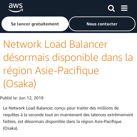
Passer au contenu principal
Cliquer ici pour revenir à la page d'accueil d'Amazon Web S
Se lancer gratuitement
Nous contacter
Network Load Balancer
désormais disponible dans la
région Asie-Pacifique
(Osaka)
Publié le:
Jun 12, 2019
Le Network Load Balancer, conçu pour traiter des millions de
requêtes à la seconde tout en maintenant des latences extrêmement
faibles, est désormais disponible dans la région Asie-Pacifique
(Osaka).