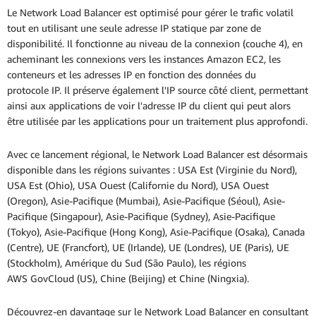
Le Network Load Balancer est optimisé pour gérer le trafic volatil
tout en utilisant une seule adresse IP statique par zone de
disponibilité. Il fonctionne au niveau de la connexion (couche 4), en
acheminant les connexions vers les instances Amazon EC2, les
conteneurs et les adresses IP en fonction des données du
protocole IP. Il préserve également l'IP source côté client, permettant
ainsi aux applications de voir l'adresse IP du client qui peut alors
être utilisée par les applications pour un traitement plus approfondi.
Avec ce lancement régional, le Network Load Balancer est désormais
disponible dans les régions suivantes : USA Est (Virginie du Nord),
USA Est (Ohio), USA Ouest (Californie du Nord), USA Ouest
(Oregon), Asie-Pacifique (Mumbai), Asie-Pacifique (Séoul), Asie-
Pacifique (Singapour), Asie-Pacifique (Sydney), Asie-Pacifique
(Tokyo), Asie-Pacifique (Hong Kong), Asie-Pacifique (Osaka), Canada
(Centre), UE (Francfort), UE (Irlande), UE (Londres), UE (Paris), UE
(Stockholm), Amérique du Sud (São Paulo), les régions
AWS GovCloud (US), Chine (Beijing) et Chine (Ningxia).
Découvrez-en davantage sur le Network Load Balancer en consultant